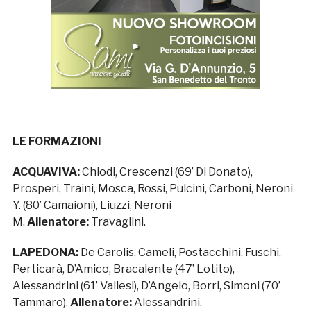
LE FORMAZIONI
ACQUAVIVA:
Chiodi, Crescenzi (69’ Di Donato),
Prosperi, Traini, Mosca, Rossi, Pulcini, Carboni, Neroni
Y. (80’ Camaioni), Liuzzi, Neroni
M.
Allenatore:
Travaglini.
LAPEDONA:
De Carolis, Cameli, Postacchini, Fuschi,
Perticarà, D’Amico, Bracalente (47’ Lotito),
Alessandrini (61’ Vallesi), D’Angelo, Borri, Simoni (70’
Tammaro).
Allenatore:
Alessandrini.