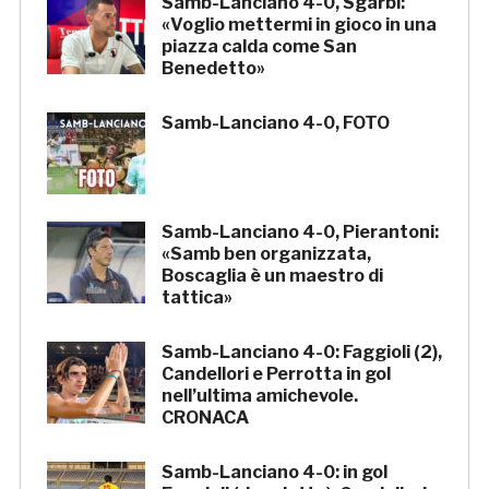
Samb-Lanciano 4-0, Sgarbi:
«Voglio mettermi in gioco in una
piazza calda come San
Benedetto»
Samb-Lanciano 4-0, FOTO
Samb-Lanciano 4-0, Pierantoni:
«Samb ben organizzata,
Boscaglia è un maestro di
tattica»
Samb-Lanciano 4-0: Faggioli (2),
Candellori e Perrotta in gol
nell’ultima amichevole.
CRONACA
Samb-Lanciano 4-0: in gol