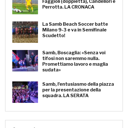
Faggioli (doppietta), Candellori e
Perrotta. LA CRONACA
La Samb Beach Soccer batte
Milano 9-3 e va in Semifinale
Scudetto!
Samb, Boscaglia: «Senza voi
tifosi non saremmo nulla.
Promettiamo lavoro e maglia
sudata»
Samb, l’entusiasmo della piazza
per la presentazione della
squadra. LA SERATA