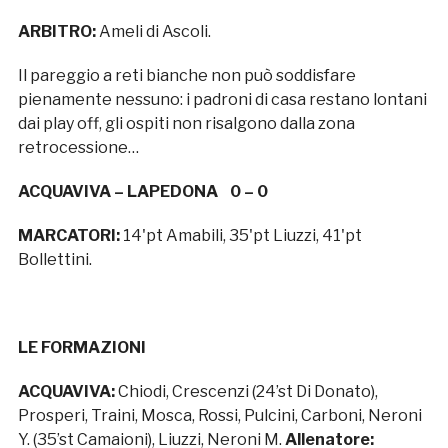
ARBITRO:
Ameli di Ascoli.
Il pareggio a reti bianche non può soddisfare
pienamente nessuno: i padroni di casa restano lontani
dai play off, gli ospiti non risalgono dalla zona
retrocessione…
ACQUAVIVA – LAPEDONA 0 – 0
MARCATORI:
14'pt Amabili, 35'pt Liuzzi, 41'pt
Bollettini.
LE FORMAZIONI
ACQUAVIVA:
Chiodi, Crescenzi (24’st Di Donato),
Prosperi, Traini, Mosca, Rossi, Pulcini, Carboni, Neroni
Y. (35’st Camaioni), Liuzzi, Neroni M.
Allenatore: