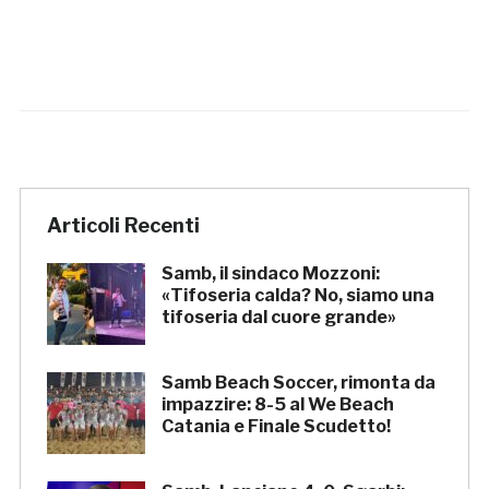
Articoli Recenti
Samb, il sindaco Mozzoni:
«Tifoseria calda? No, siamo una
tifoseria dal cuore grande»
Samb Beach Soccer, rimonta da
impazzire: 8-5 al We Beach
Catania e Finale Scudetto!