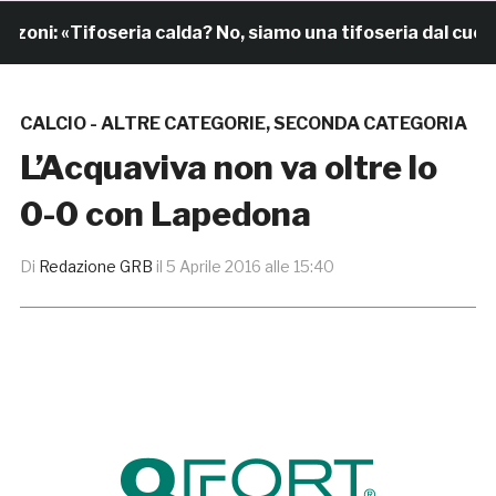
ni: «Tifoseria calda? No, siamo una tifoseria dal cuore g
CALCIO - ALTRE CATEGORIE
,
SECONDA CATEGORIA
L’Acquaviva non va oltre lo
0-0 con Lapedona
Di
Redazione GRB
il
5 Aprile 2016 alle 15:40