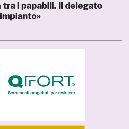
tra i papabili. Il delegato
’impianto»