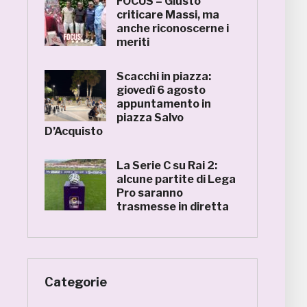
FOCUS – Giusto
criticare Massi, ma
anche riconoscerne i
meriti
Scacchi in piazza:
giovedì 6 agosto
appuntamento in
piazza Salvo
D’Acquisto
La Serie C su Rai 2:
alcune partite di Lega
Pro saranno
trasmesse in diretta
Categorie