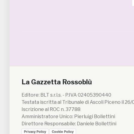
La Gazzetta Rossoblù
Editore: BLT s.r.l.s. - P.IVA 02405390440
Testata iscritta al Tribunale di Ascoli Piceno il 26
Iscrizione al ROC n. 37788
Amministratore Unico: Pierluigi Bollettini
Direttore Responsabile: Daniele Bollettini
Privacy Policy
Cookie Policy