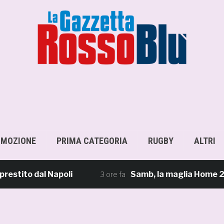
OMOZIONE
PRIMA CATEGORIA
RUGBY
ALTRI
to dal Napoli
Samb, la maglia Home 2026/27: «
3 ore fa