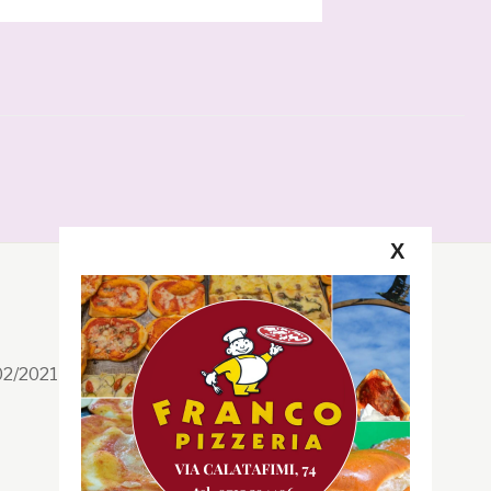
X
Segui la GRB
Facebook
/02/2021 n. 199/2021
Instagram
Twitter