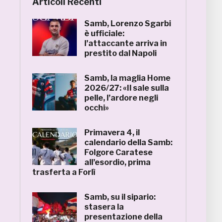
Articoli Recenti
Samb, Lorenzo Sgarbi
è ufficiale:
l’attaccante arriva in
prestito dal Napoli
Samb, la maglia Home
2026/27: «Il sale sulla
pelle, l’ardore negli
occhi»
Primavera 4, il
calendario della Samb:
Folgore Caratese
all’esordio, prima
trasferta a Forlì
Samb, su il sipario:
stasera la
presentazione della