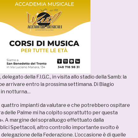
delegato della F.I.G.C., in visita allo stadio della Samb: la
e arrivare entro la prossima settimana. Di Biagio
 in notturna…
 o quattro impianti da valutare e che potrebbero ospitare
iera delle Palme mi ha colpito soprattutto per questa
». A margine del sopralluogo effettuato dalla
ici Spettacoli, altro controllo importante svolto è
a delegazione della Federazione. L’occasione è di quelle