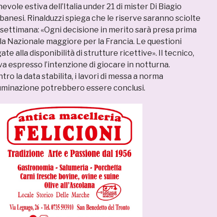
evole estiva dell’Italia under 21 di mister Di Biagio
lbanesi. Rinalduzzi spiega che le riserve saranno sciolte
 settimana: «Ogni decisione in merito sarà presa prima
la Nazionale maggiore per la Francia. Le questioni
ate alla disponibilità di strutture ricettive». Il tecnico,
eva espresso l’intenzione di giocare in notturna.
ro la data stabilita, i lavori di messa a norma
lluminazione potrebbero essere conclusi.