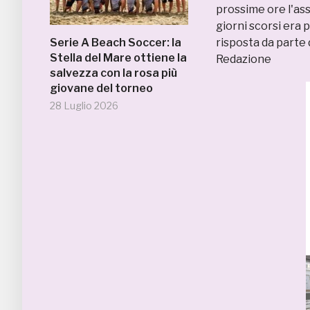
prossime ore l'ass
giorni scorsi era
Serie A Beach Soccer: la
risposta da parte 
Stella del Mare ottiene la
Redazione
salvezza con la rosa più
giovane del torneo
28 Luglio 2026