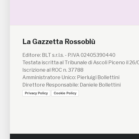
La Gazzetta Rossoblù
Editore: BLT s.r.l.s. - P.IVA 02405390440
Testata iscritta al Tribunale di Ascoli Piceno il 26
Iscrizione al ROC n. 37788
Amministratore Unico: Pierluigi Bollettini
Direttore Responsabile: Daniele Bollettini
Privacy Policy
Cookie Policy