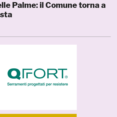
delle Palme: il Comune torna a
osta