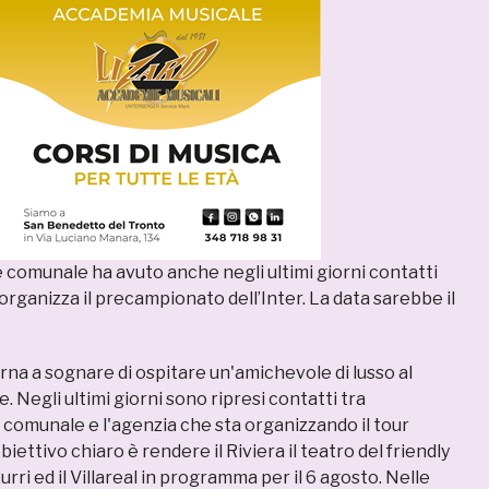
 comunale ha avuto anche negli ultimi giorni contatti
organizza il precampionato dell’Inter. La data sarebbe il
na a sognare di ospitare un'amichevole di lusso al
. Negli ultimi giorni sono ripresi contatti tra
 comunale e l'agenzia che sta organizzando il tour
obiettivo chiaro è rendere il Riviera il teatro del friendly
urri ed il Villareal in programma per il 6 agosto. Nelle