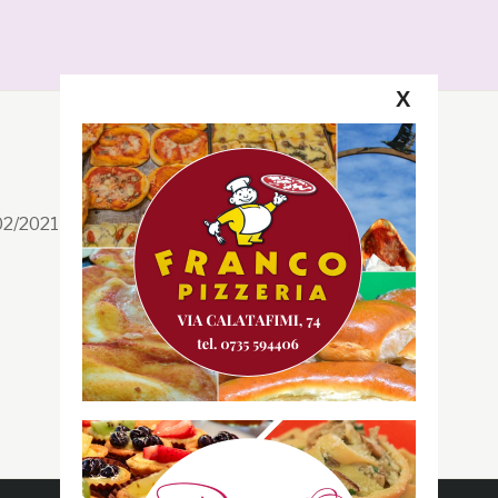
X
Segui la GRB
Facebook
/02/2021 n. 199/2021
Instagram
Twitter
Youtube