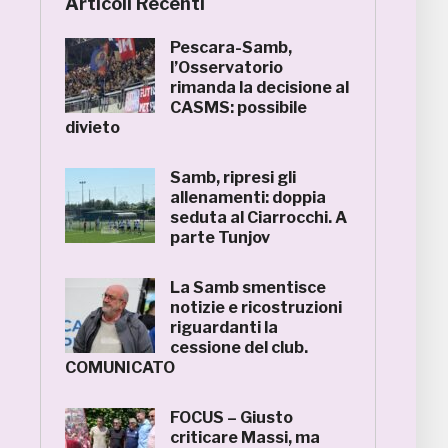
Articoli Recenti
Pescara-Samb,
l’Osservatorio
rimanda la decisione al
CASMS: possibile
divieto
Samb, ripresi gli
allenamenti: doppia
seduta al Ciarrocchi. A
parte Tunjov
La Samb smentisce
notizie e ricostruzioni
riguardanti la
cessione del club.
COMUNICATO
FOCUS – Giusto
criticare Massi, ma