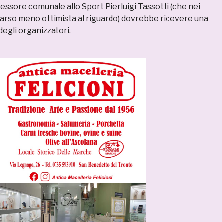
essore comunale allo Sport Pierluigi Tassotti (che nei
 parso meno ottimista al riguardo) dovrebbe ricevere una
degli organizzatori.