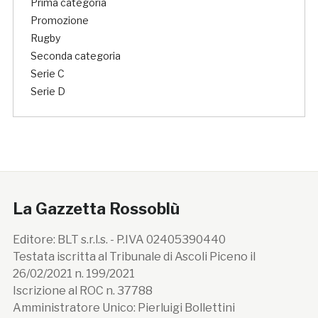
Prima categoria
Promozione
Rugby
Seconda categoria
Serie C
Serie D
La Gazzetta Rossoblù
Editore: BLT s.r.l.s. - P.IVA 02405390440
Testata iscritta al Tribunale di Ascoli Piceno il
26/02/2021 n. 199/2021
Iscrizione al ROC n. 37788
Amministratore Unico: Pierluigi Bollettini