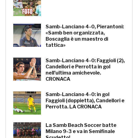
Samb-Lanciano 4-0, Pierantoni:
«Samb ben organizzata,
Boscaglia è un maestro di
tattica»
Samb-Lanciano 4-0: Faggioli (2),
Candellori e Perrotta in gol
nell’ultima amichevole.
CRONACA
Samb-Lanciano 4-0: in gol
Faggioli (doppietta), Candellori e
Perrotta. LA CRONACA
La Samb Beach Soccer batte
Milano 9-3 e va in Semifinale
Scudetto!