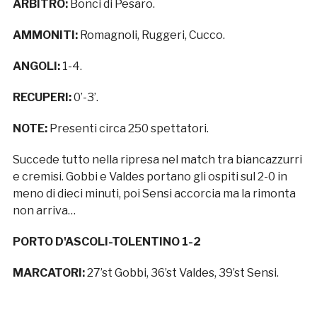
ARBITRO:
Bonci di Pesaro.
AMMONITI:
Romagnoli, Ruggeri, Cucco.
ANGOLI:
1-4.
RECUPERI:
0’-3’.
NOTE:
Presenti circa 250 spettatori.
Succede tutto nella ripresa nel match tra biancazzurri
e cremisi. Gobbi e Valdes portano gli ospiti sul 2-0 in
meno di dieci minuti, poi Sensi accorcia ma la rimonta
non arriva…
PORTO D'ASCOLI-TOLENTINO 1-2
MARCATORI:
27’st Gobbi, 36’st Valdes, 39’st Sensi.