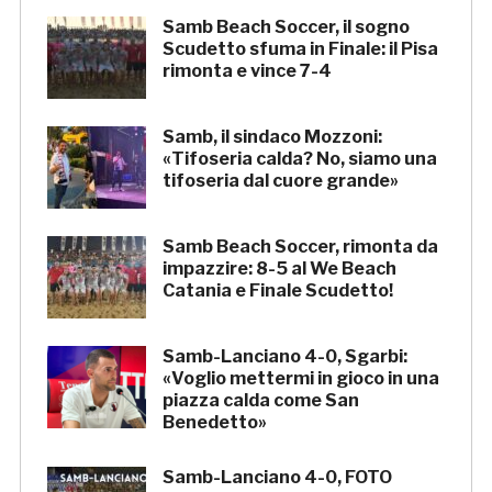
Samb Beach Soccer, il sogno
Scudetto sfuma in Finale: il Pisa
rimonta e vince 7-4
Samb, il sindaco Mozzoni:
«Tifoseria calda? No, siamo una
tifoseria dal cuore grande»
Samb Beach Soccer, rimonta da
impazzire: 8-5 al We Beach
Catania e Finale Scudetto!
Samb-Lanciano 4-0, Sgarbi:
«Voglio mettermi in gioco in una
piazza calda come San
Benedetto»
Samb-Lanciano 4-0, FOTO