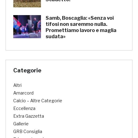
Samb, Boscaglia: «Senza voi
tifosi non saremmo nulla.
Promettiamo lavoro e maglia
sudata»
Categorie
Altri
Amarcord
Calcio – Altre Categorie
Eccellenza
Extra Gazzetta
Gallerie
GRB Consiglia