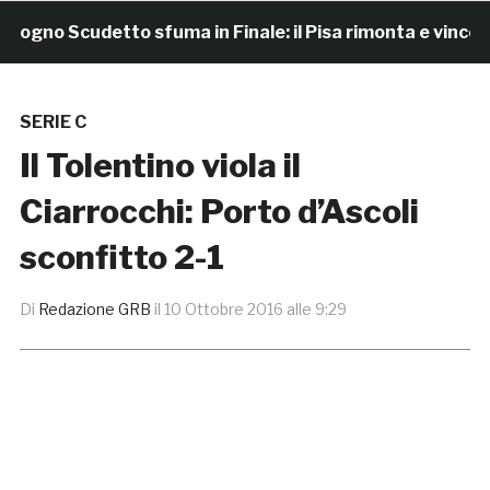
no Scudetto sfuma in Finale: il Pisa rimonta e vince 7-4
SERIE C
Il Tolentino viola il
Ciarrocchi: Porto d’Ascoli
sconfitto 2-1
Di
Redazione GRB
il
10 Ottobre 2016 alle 9:29