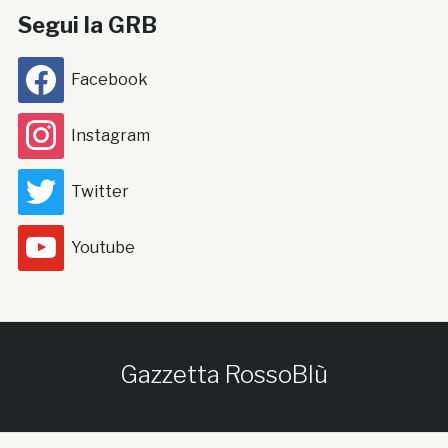
Segui la GRB
Facebook
Instagram
Twitter
Youtube
Gazzetta RossoBlù