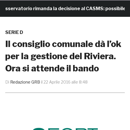
ervatorio rimanda la decisione al CASMS: possibile divie
SERIE D
Il consiglio comunale dà l’ok
per la gestione del Riviera.
Ora si attende il bando
Di
Redazione GRB
il
22 Aprile 2016 alle 8:48