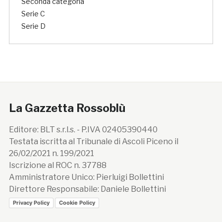
Seconda categoria
Serie C
Serie D
La Gazzetta Rossoblù
Editore: BLT s.r.l.s. - P.IVA 02405390440
Testata iscritta al Tribunale di Ascoli Piceno il
26/02/2021 n. 199/2021
Iscrizione al ROC n. 37788
Amministratore Unico: Pierluigi Bollettini
Direttore Responsabile: Daniele Bollettini
Privacy Policy
Cookie Policy