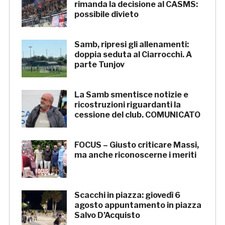
rimanda la decisione al CASMS:
possibile divieto
Samb, ripresi gli allenamenti:
doppia seduta al Ciarrocchi. A
parte Tunjov
La Samb smentisce notizie e
ricostruzioni riguardanti la
cessione del club. COMUNICATO
FOCUS – Giusto criticare Massi,
ma anche riconoscerne i meriti
Scacchi in piazza: giovedì 6
agosto appuntamento in piazza
Salvo D’Acquisto