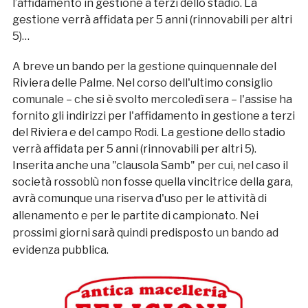
l’affidamento in gestione a terzi dello stadio. La
gestione verrà affidata per 5 anni (rinnovabili per altri
5)…
A breve un bando per la gestione quinquennale del
Riviera delle Palme. Nel corso dell'ultimo consiglio
comunale – che si è svolto mercoledì sera – l'assise ha
fornito gli indirizzi per l'affidamento in gestione a terzi
del Riviera e del campo Rodi. La gestione dello stadio
verrà affidata per 5 anni (rinnovabili per altri 5).
Inserita anche una "clausola Samb" per cui, nel caso il
società rossoblù non fosse quella vincitrice della gara,
avrà comunque una riserva d'uso per le attività di
allenamento e per le partite di campionato.
Nei
prossimi giorni sarà quindi predisposto un bando ad
evidenza pubblica.