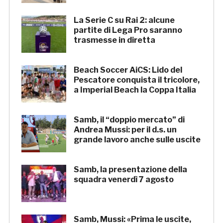
La Serie C su Rai 2: alcune
partite di Lega Pro saranno
trasmesse in diretta
Beach Soccer AiCS: Lido del
Pescatore conquista il tricolore,
a Imperial Beach la Coppa Italia
Samb, il “doppio mercato” di
Andrea Mussi: per il d.s. un
grande lavoro anche sulle uscite
Samb, la presentazione della
squadra venerdì 7 agosto
Samb, Mussi: «Prima le uscite,