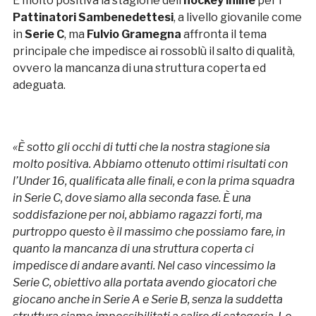
È molto positiva la stagione dell’
hockey inline
per i
Pattinatori Sambenedettesi
, a livello giovanile come
in
Serie C
, ma
Fulvio Gramegna
affronta il tema
principale che impedisce ai rossoblù il salto di qualità,
ovvero la mancanza di una struttura coperta ed
adeguata.
«È sotto gli occhi di tutti che la nostra stagione sia
molto positiva. Abbiamo ottenuto ottimi risultati con
l’Under 16, qualificata alle finali, e con la prima squadra
in Serie C, dove siamo alla seconda fase. È una
soddisfazione per noi, abbiamo ragazzi forti, ma
purtroppo questo è il massimo che possiamo fare, in
quanto la mancanza di una struttura coperta ci
impedisce di andare avanti. Nel caso vincessimo la
Serie C, obiettivo alla portata avendo giocatori che
giocano anche in Serie A e Serie B, senza la suddetta