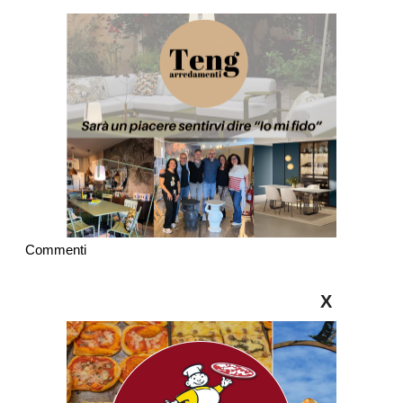
Commenti
X