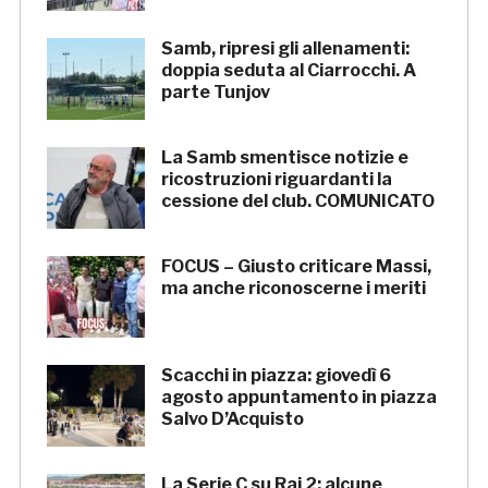
Samb, ripresi gli allenamenti:
doppia seduta al Ciarrocchi. A
parte Tunjov
La Samb smentisce notizie e
ricostruzioni riguardanti la
cessione del club. COMUNICATO
FOCUS – Giusto criticare Massi,
ma anche riconoscerne i meriti
Scacchi in piazza: giovedì 6
agosto appuntamento in piazza
Salvo D’Acquisto
La Serie C su Rai 2: alcune