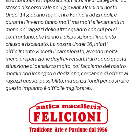
struttura siamo impossibilitati a salire di categoria. Lo
stesso discorso vale per i giovani: alcuni dei nostri
Under 14 giocano fuori, chi a Forlì, chi ad Empoli, e
durante l’inverno fanno molti ma molti allenamenti in
meno dei ragazzi delle altre squadre con cui poi si
confrontano, che hanno a disposizione l’impianto
chiuso e riscaldato. La nostra Under 16, infatti,
difficilmente vincerà il campionato, avendo molta
meno preparazione degli avversari. Purtroppo questa
situazione ci penalizza molto, noi facciamo del nostro
meglio con impegno e dedizione, cercando di offrire ai
ragazzi questa possibilità, ma senza fondi per costruire
questo impianto è difficile migliorare»
.