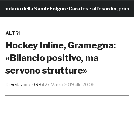
dario della Samb: Folgore Caratese all’esordio, prima tras
ALTRI
Hockey Inline, Gramegna:
«Bilancio positivo, ma
servono strutture»
Di
Redazione GRB
il
27 Marzo 2019 alle 20:06