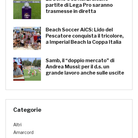
partite di Lega Pro saranno
trasmesse in diretta
Beach Soccer AiCS: Lido del
Pescatore conquista il tricolore,
a Imperial Beach la Coppa Italia
Samb, il “doppio mercato” di
Andrea Mussi: per il d.s. un
grande lavoro anche sulle uscite
Categorie
Altri
Amarcord