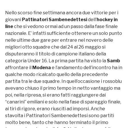
Nello scorso fine settimana ancora due vittorie per i
giovani
Pattinatori Sambenedettesi
dell’
hockey in
line
che si vedono ormai ad un passo dalla fase finale
nazionale. E’ infatti sufficiente ottenere un solo punto
nelle ultime due gare per entrare nel novero delle
migliori otto squadre che dal 24 al 26 maggio si
disputeranno il titolo di campione italiano della
categoria Under 16. La prima partita ha visto la
Samb
affrontare il
Modena
e l’andamento dell’incontro ha in
qualche modo ricalcato quello della precedente
partita tra le due squadre. In quell’occasione i rossoblu
avevano chiuso il primo tempo in netto vantaggio ma
poi, nella ripresa, si erano fatti raggiungere dai
“canarini” emiliani e solo nella fase di spareggio finale,
ai tiri di rigore, erano riusciti ad imporsi. Anche
stavolta i Pattinatori Sambenedettesi sono partiti
molto bene, tanto che hanno terminato il primo