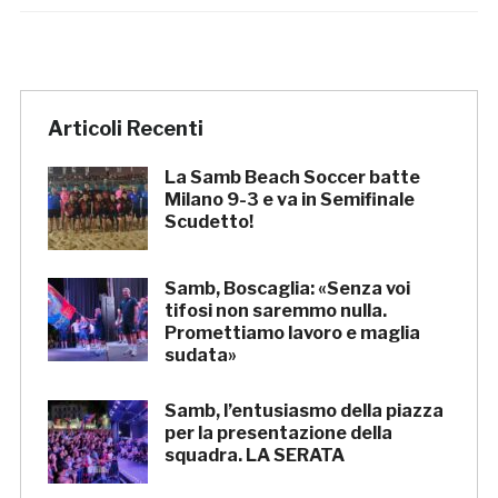
Articoli Recenti
La Samb Beach Soccer batte
Milano 9-3 e va in Semifinale
Scudetto!
Samb, Boscaglia: «Senza voi
tifosi non saremmo nulla.
Promettiamo lavoro e maglia
sudata»
Samb, l’entusiasmo della piazza
per la presentazione della
squadra. LA SERATA