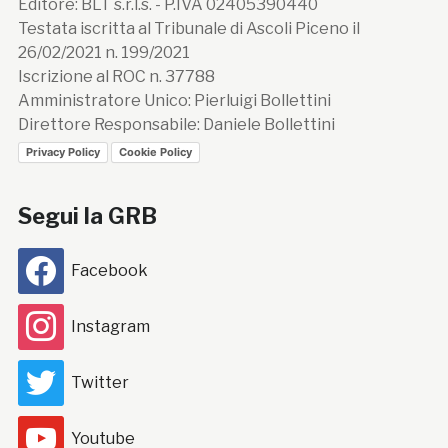
Editore: BLT s.r.l.s. - P.IVA 02405390440
Testata iscritta al Tribunale di Ascoli Piceno il
26/02/2021 n. 199/2021
Iscrizione al ROC n. 37788
Amministratore Unico: Pierluigi Bollettini
Direttore Responsabile: Daniele Bollettini
Privacy Policy
Cookie Policy
Segui la GRB
Facebook
Instagram
Twitter
Youtube