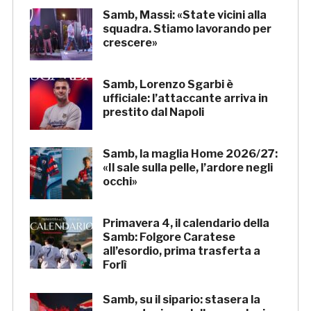
Samb, Massi: «State vicini alla
squadra. Stiamo lavorando per
crescere»
Samb, Lorenzo Sgarbi è
ufficiale: l’attaccante arriva in
prestito dal Napoli
Samb, la maglia Home 2026/27:
«Il sale sulla pelle, l’ardore negli
occhi»
Primavera 4, il calendario della
Samb: Folgore Caratese
all’esordio, prima trasferta a
Forlì
Samb, su il sipario: stasera la