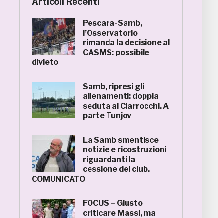
Articoli Recenti
Pescara-Samb,
l’Osservatorio
rimanda la decisione al
CASMS: possibile
divieto
Samb, ripresi gli
allenamenti: doppia
seduta al Ciarrocchi. A
parte Tunjov
La Samb smentisce
notizie e ricostruzioni
riguardanti la
cessione del club.
COMUNICATO
FOCUS – Giusto
criticare Massi, ma