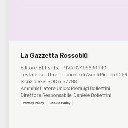
La Gazzetta Rossoblù
Editore: BLT s.r.l.s. - P.IVA 02405390440
Testata iscritta al Tribunale di Ascoli Piceno il 26
Iscrizione al ROC n. 37788
Amministratore Unico: Pierluigi Bollettini
Direttore Responsabile: Daniele Bollettini
Privacy Policy
Cookie Policy