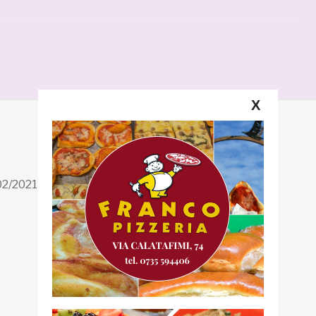
X
Segui la GRB
Facebook
/02/2021 n. 199/2021
Instagram
Twitter
Youtube