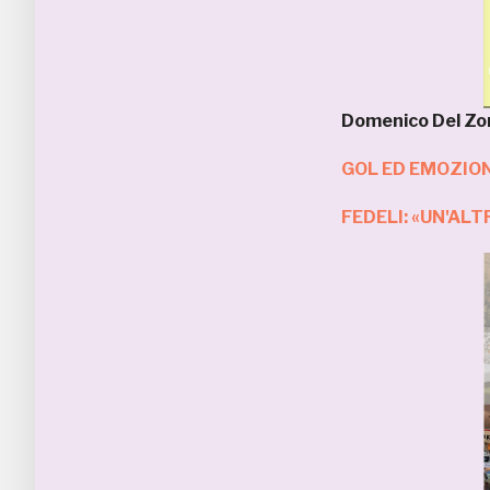
Domenico Del Z
GOL ED EMOZION
FEDELI: «UN'ALT