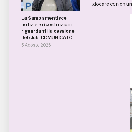
giocare con chiun
La Samb smentisce
notizie e ricostruzioni
riguardanti la cessione
del club. COMUNICATO
5 Agosto 2026