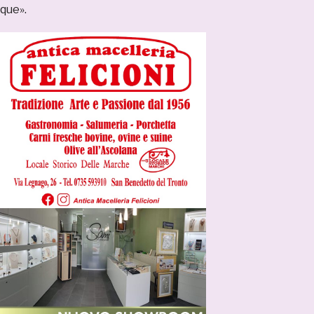
que».