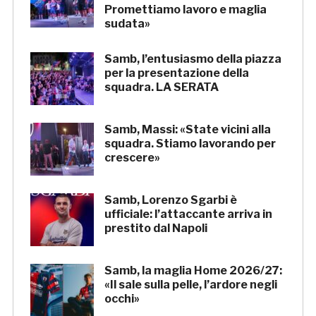
Promettiamo lavoro e maglia
sudata»
Samb, l’entusiasmo della piazza
per la presentazione della
squadra. LA SERATA
Samb, Massi: «State vicini alla
squadra. Stiamo lavorando per
crescere»
Samb, Lorenzo Sgarbi è
ufficiale: l’attaccante arriva in
prestito dal Napoli
Samb, la maglia Home 2026/27:
«Il sale sulla pelle, l’ardore negli
occhi»