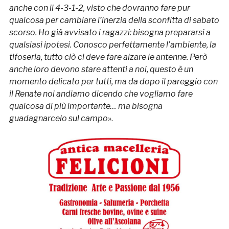
anche con il 4-3-1-2, visto che dovranno fare pur
qualcosa per cambiare l’inerzia della sconfitta di sabato
scorso. Ho già avvisato i ragazzi: bisogna prepararsi a
qualsiasi ipotesi. Conosco perfettamente l’ambiente, la
tifoseria, tutto ciò ci deve fare alzare le antenne. Però
anche loro devono stare attenti a noi, questo è un
momento delicato per tutti, ma da dopo il pareggio con
il Renate noi andiamo dicendo che vogliamo fare
qualcosa di più importante… ma bisogna
guadagnarcelo sul campo
».