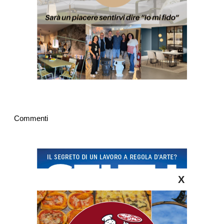
Commenti
X