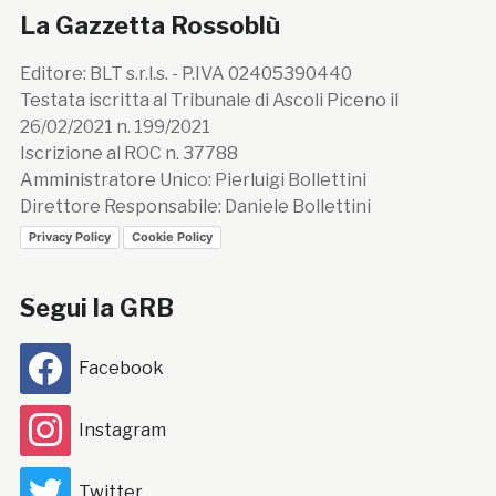
La Gazzetta Rossoblù
Editore: BLT s.r.l.s. - P.IVA 02405390440
Testata iscritta al Tribunale di Ascoli Piceno il
26/02/2021 n. 199/2021
Iscrizione al ROC n. 37788
Amministratore Unico: Pierluigi Bollettini
Direttore Responsabile: Daniele Bollettini
Privacy Policy
Cookie Policy
Segui la GRB
Facebook
Instagram
Twitter