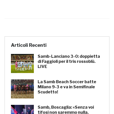
Articoli Recenti
Samb-Lanciano 3-0: doppietta
di Faggioli per il tris rossoblù.
LIVE
La Samb Beach Soccer batte
Milano 9-3 e va in Semifinale
Scudetto!
Samb, Boscaglia: «Senza voi
tifosi non saremmo nulla.