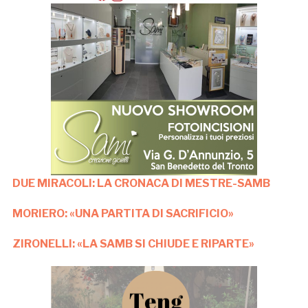
DUE MIRACOLI: LA CRONACA DI MESTRE-SAMB
MORIERO: «UNA PARTITA DI SACRIFICIO»
ZIRONELLI: «LA SAMB SI CHIUDE E RIPARTE»