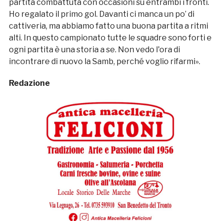
partita combattuta con occasioni su entrambi i fronti.
Ho regalato il primo gol. Davanti ci manca un po’ di
cattiveria, ma abbiamo fatto una buona partita a ritmi
alti. In questo campionato tutte le squadre sono forti e
ogni partita è una storia a se. Non vedo l'ora di
incontrare di nuovo la Samb, perché voglio rifarmi».
Redazione