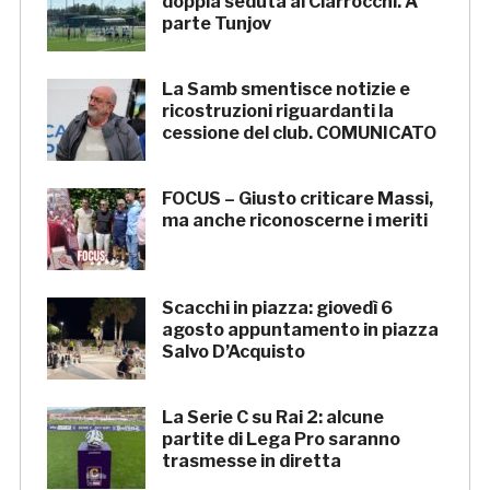
doppia seduta al Ciarrocchi. A
parte Tunjov
La Samb smentisce notizie e
ricostruzioni riguardanti la
cessione del club. COMUNICATO
FOCUS – Giusto criticare Massi,
ma anche riconoscerne i meriti
Scacchi in piazza: giovedì 6
agosto appuntamento in piazza
Salvo D’Acquisto
La Serie C su Rai 2: alcune
partite di Lega Pro saranno
trasmesse in diretta