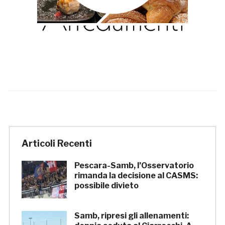
Articoli Recenti
Pescara-Samb, l’Osservatorio
rimanda la decisione al CASMS:
possibile divieto
Samb, ripresi gli allenamenti: