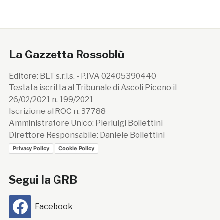
La Gazzetta Rossoblù
Editore: BLT s.r.l.s. - P.IVA 02405390440
Testata iscritta al Tribunale di Ascoli Piceno il
26/02/2021 n. 199/2021
Iscrizione al ROC n. 37788
Amministratore Unico: Pierluigi Bollettini
Direttore Responsabile: Daniele Bollettini
Privacy Policy
Cookie Policy
Segui la GRB
Facebook