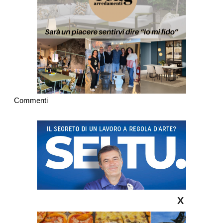
Commenti
X