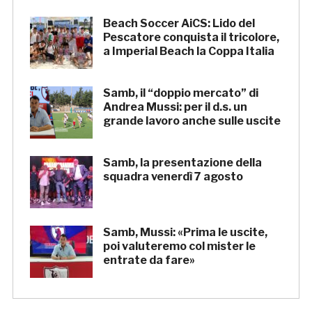
Beach Soccer AiCS: Lido del
Pescatore conquista il tricolore,
a Imperial Beach la Coppa Italia
Samb, il “doppio mercato” di
Andrea Mussi: per il d.s. un
grande lavoro anche sulle uscite
Samb, la presentazione della
squadra venerdì 7 agosto
Samb, Mussi: «Prima le uscite,
poi valuteremo col mister le
entrate da fare»