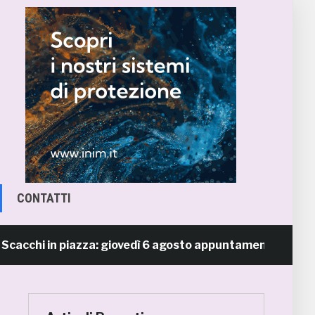
CONTATTI
hi in piazza: giovedì 6 agosto appuntamento in piazza Sa