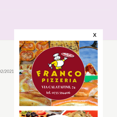
X
Segui la GRB
Facebook
/02/2021 n. 199/2021
Instagram
Twitter
Youtube