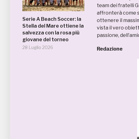
team dei fratelli 
affronterà come s
Serie A Beach Soccer: la
ottenere il massim
Stella del Mare ottiene la
vista il vero obiet
salvezza con la rosa più
passione, dell’ami
giovane del torneo
28 Luglio 2026
Redazione