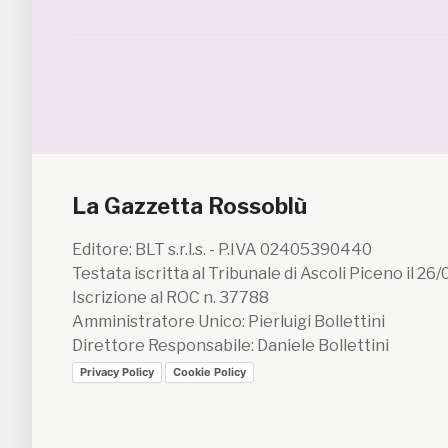
La Gazzetta Rossoblù
Editore: BLT s.r.l.s. - P.IVA 02405390440
Testata iscritta al Tribunale di Ascoli Piceno il 26
Iscrizione al ROC n. 37788
Amministratore Unico: Pierluigi Bollettini
Direttore Responsabile: Daniele Bollettini
Privacy Policy
Cookie Policy