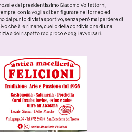
Grossi e del presidentissimo Giacomo Voltattorni,
empre, con la voglia di ben figurare nel torneo ed
o dal punto di vista sportivo, senza però mai perdere di
tivo che è, e rimane, quello della condivisione di una
cizia e del rispetto reciproco e degli avversari.