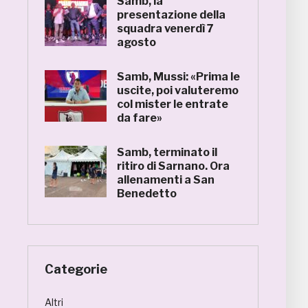
Samb, la
presentazione della
squadra venerdì 7
agosto
Samb, Mussi: «Prima le
uscite, poi valuteremo
col mister le entrate
da fare»
Samb, terminato il
ritiro di Sarnano. Ora
allenamenti a San
Benedetto
Categorie
Altri