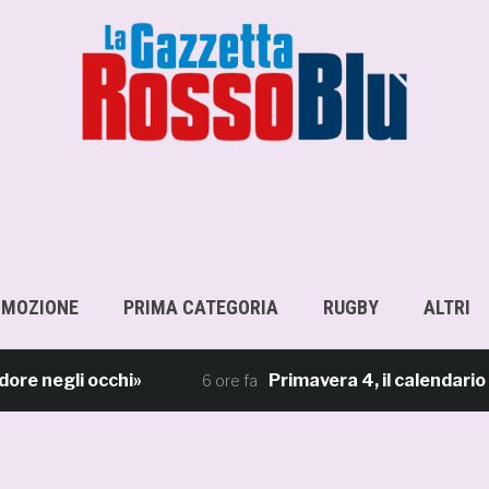
OMOZIONE
PRIMA CATEGORIA
RUGBY
ALTRI
egli occhi»
Primavera 4, il calendario della
6 ore fa