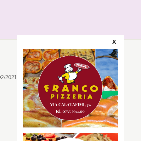
X
Segui la GRB
Facebook
/02/2021 n. 199/2021
Instagram
Twitter
Youtube