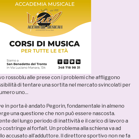
ivo rossoblu alle prese con i problemi che affliggono
ssibilità di tentare una sortita nel mercato svincolati per
 numero uno…
e in porta è andato Pegorin, fondamentale in almeno
erge una questione che non può essere nascosta.
nte del lungo periodo di inattività e il carico di lavoro a
o costringe al forfait. Un problema alla schiena va ad
lo accusato all’adduttore. Il direttore sportivo non ne fa