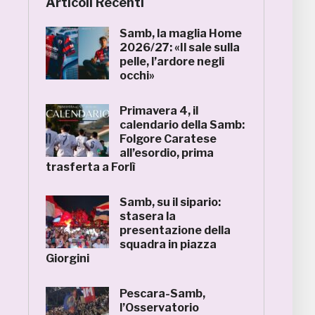
Articoli Recenti
Samb, la maglia Home
2026/27: «Il sale sulla
pelle, l’ardore negli
occhi»
Primavera 4, il
calendario della Samb:
Folgore Caratese
all’esordio, prima
trasferta a Forlì
Samb, su il sipario:
stasera la
presentazione della
squadra in piazza
Giorgini
Pescara-Samb,
l’Osservatorio