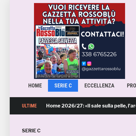
HOME
SERIE C
ECCELLENZA
PR
b, la maglia Home 2026/27: «Il sale sulla pelle, l’ardore n
ULTIME
SERIE C