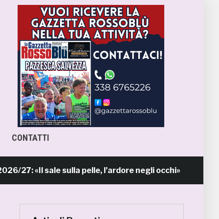
CONTATTI
«Il sale sulla pelle, l’ardore negli occhi»
12 ore fa