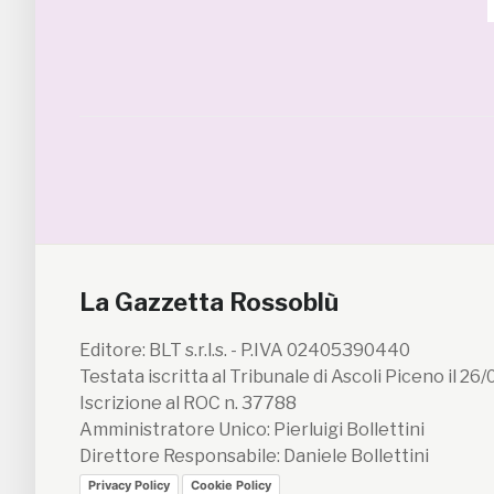
La Gazzetta Rossoblù
Editore: BLT s.r.l.s. - P.IVA 02405390440
Testata iscritta al Tribunale di Ascoli Piceno il 26
Iscrizione al ROC n. 37788
Amministratore Unico: Pierluigi Bollettini
Direttore Responsabile: Daniele Bollettini
Privacy Policy
Cookie Policy