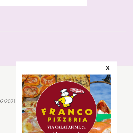
X
Segui la GRB
Facebook
/02/2021 n. 199/2021
Instagram
Twitter