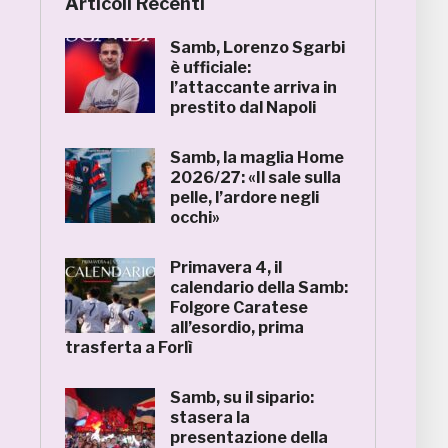
Articoli Recenti
Samb, Lorenzo Sgarbi
è ufficiale:
l’attaccante arriva in
prestito dal Napoli
Samb, la maglia Home
2026/27: «Il sale sulla
pelle, l’ardore negli
occhi»
Primavera 4, il
calendario della Samb:
Folgore Caratese
all’esordio, prima
trasferta a Forlì
Samb, su il sipario:
stasera la
presentazione della