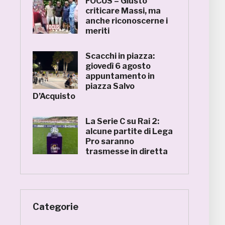
FOCUS – Giusto
criticare Massi, ma
anche riconoscerne i
meriti
Scacchi in piazza:
giovedì 6 agosto
appuntamento in
piazza Salvo
D’Acquisto
La Serie C su Rai 2:
alcune partite di Lega
Pro saranno
trasmesse in diretta
Categorie