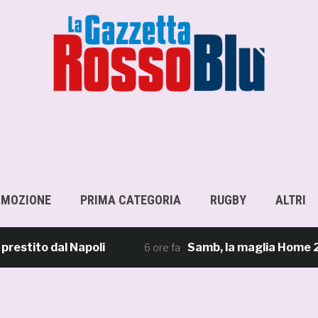
OMOZIONE
PRIMA CATEGORIA
RUGBY
ALTRI
ito dal Napoli
Samb, la maglia Home 2026/27: 
6 ore fa