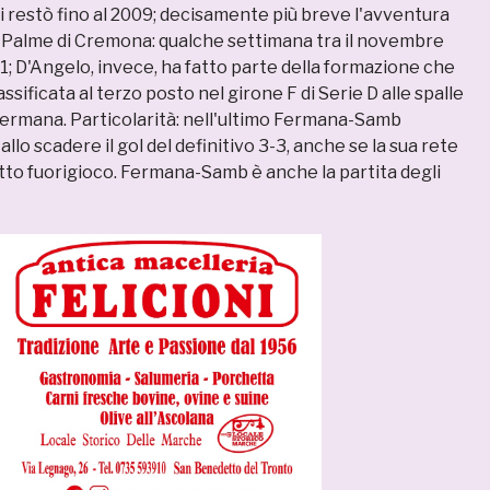
i restò fino al 2009; decisamente più breve l'avventura
le Palme di Cremona: qualche settimana tra il novembre
1; D'Angelo, invece, ha fatto parte della formazione che
assificata al terzo posto nel girone F di Serie D alle spalle
ermana. Particolarità: nell'ultimo Fermana-Samb
llo scadere il gol del definitivo 3-3, anche se la sua rete
etto fuorigioco. Fermana-Samb è anche la partita degli