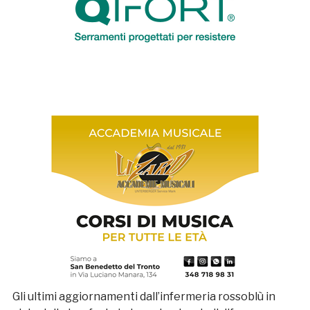
Gli ultimi aggiornamenti dall’infermeria rossoblù in