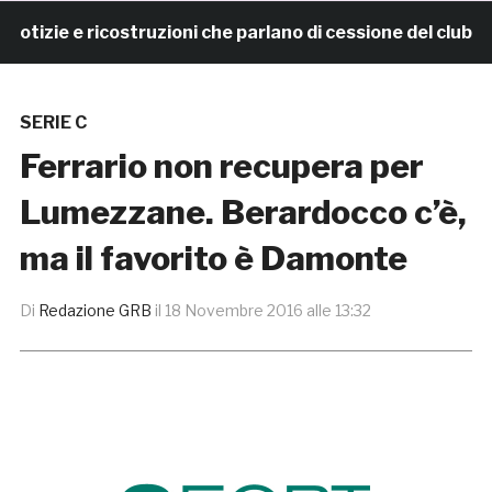
zie e ricostruzioni che parlano di cessione del club. I
SERIE C
Ferrario non recupera per
Lumezzane. Berardocco c’è,
ma il favorito è Damonte
Di
Redazione GRB
il
18 Novembre 2016 alle 13:32