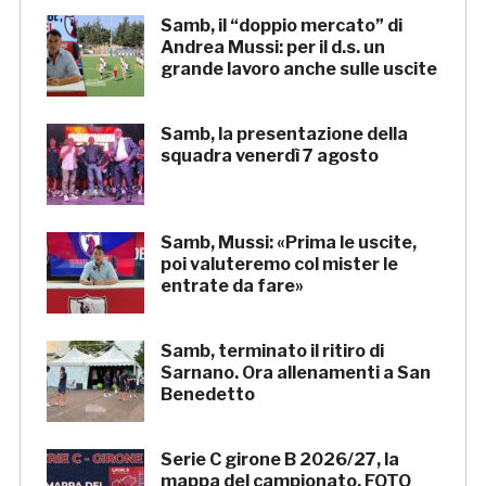
Samb, il “doppio mercato” di
Andrea Mussi: per il d.s. un
grande lavoro anche sulle uscite
Samb, la presentazione della
squadra venerdì 7 agosto
Samb, Mussi: «Prima le uscite,
poi valuteremo col mister le
entrate da fare»
Samb, terminato il ritiro di
Sarnano. Ora allenamenti a San
Benedetto
Serie C girone B 2026/27, la
mappa del campionato. FOTO