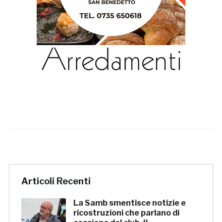
Articoli Recenti
La Samb smentisce notizie e
ricostruzioni che parlano di