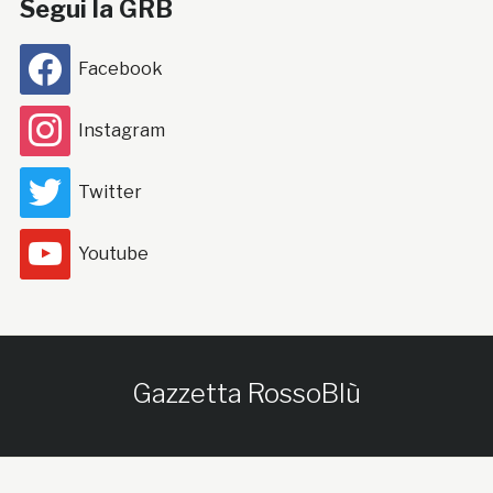
Segui la GRB
Facebook
Instagram
Twitter
Youtube
Gazzetta RossoBlù