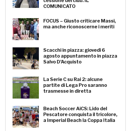
cessione del club. IL
COMUNICATO
FOCUS – Giusto criticare Massi,
ma anche riconoscerne i meriti
Scacchi in piazza: giovedì 6
agosto appuntamento in piazza
Salvo D’Acquisto
La Serie C su Rai 2: alcune
partite di Lega Pro saranno
trasmesse in diretta
Beach Soccer AiCS: Lido del
Pescatore conquista il tricolore,
a Imperial Beach la Coppa Italia