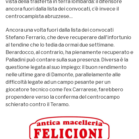
vista della trasferta in terra lombarda: il difensore
ancora fuori dalla lista dei convocati, c’è invece il
centrocampista abruzzese…
Ancora una volta fuori dalla lista dei convocati
Stefano Ferrario, che deve recuperare dall'infortunio
al tendine che lo tedia da ormai due settimane.
Berardocco, al contrario, ha pienamente recuperato e
Palladini può contare sulla sua presenza. Diversa è la
questione legata al suo impiego: il buon rendimento
nelle ultime gare di Damonte, parallelamente alle
difficoltà legate ad un campo pesante per un
giocatore tecnico come l'ex Carrarese, farebbero
propendere verso la conferma del centrocampo
schierato contro il Teramo.