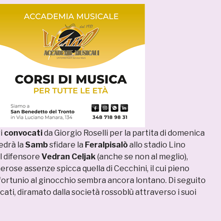
ri
convocati
da Giorgio Roselli per la partita di domenica
edrà la
Samb
sfidare la
Feralpisalò
allo stadio Lino
 il difensore
Vedran Celjak
(anche se non al meglio),
rose assenze spicca quella di Cecchini, il cui pieno
fortunio al ginocchio sembra ancora lontano. Di seguito
cati, diramato dalla società rossoblù attraverso i suoi