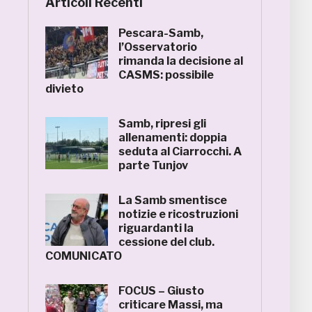
Articoli Recenti
Pescara-Samb,
l’Osservatorio
rimanda la decisione al
CASMS: possibile
divieto
Samb, ripresi gli
allenamenti: doppia
seduta al Ciarrocchi. A
parte Tunjov
La Samb smentisce
notizie e ricostruzioni
riguardanti la
cessione del club.
COMUNICATO
FOCUS – Giusto
criticare Massi, ma