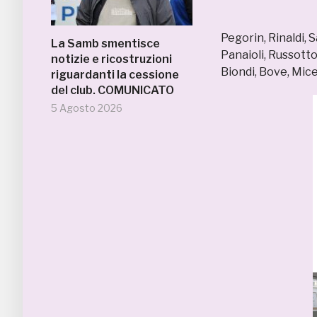
Pegorin, Rinaldi, 
La Samb smentisce
Panaioli, Russotto,
notizie e ricostruzioni
Biondi, Bove, Mice
riguardanti la cessione
del club. COMUNICATO
5 Agosto 2026