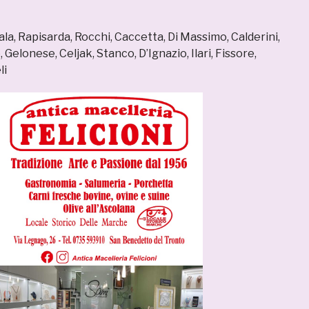
Sala, Rapisarda, Rocchi, Caccetta, Di Massimo, Calderini,
 Gelonese, Celjak, Stanco, D’Ignazio, Ilari, Fissore,
li