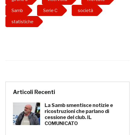
Samb
Serie C
società
statistiche
Articoli Recenti
La Samb smentisce notizie e
ricostruzioni che parlano di
cessione del club. IL
COMUNICATO