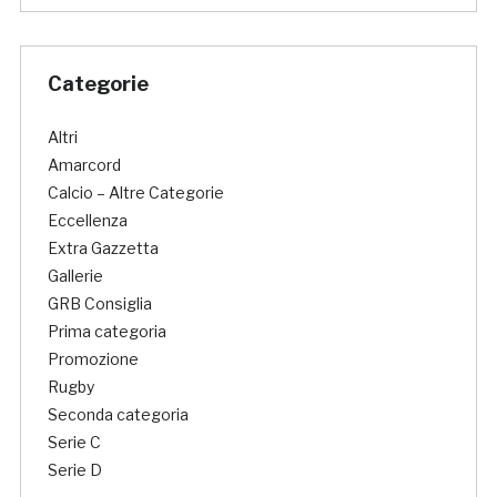
Categorie
Altri
Amarcord
Calcio – Altre Categorie
Eccellenza
Extra Gazzetta
Gallerie
GRB Consiglia
Prima categoria
Promozione
Rugby
Seconda categoria
Serie C
Serie D