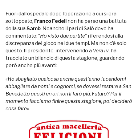
Fuori dall’ospedale dopo l’operazione a cui si era
sottoposto,
Franco
Fedeli
non ha perso una battuta
della sua
Samb
. Neanche il pari di Salò dove ha
commentato: “
Ho visto due partite
” riferendosi alla
discrepanza del gioco nei due tempi. Ma non c’è solo
questo. Il presidente, intervenendo a
VeraTv
, ha
tracciato un bilancio di questa stagione, guardando
però anche più avanti:
«
Ho sbagliato qualcosa anche quest’anno facendomi
abbagliare da nomi e cognomi, se dovessi restare a San
Benedetto questi errori non li farò più. Futuro? Per il
momento facciamo finire questa stagione, poi deciderò
cosa fare
».