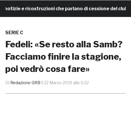
izie e ricostruzioni che parlano di cessione del club. 
SERIE C
Fedeli: «Se resto alla Samb?
Facciamo finire la stagione,
poi vedrò cosa fare»
Di
Redazione GRB
il
22 Marzo 2019 alle 6:22