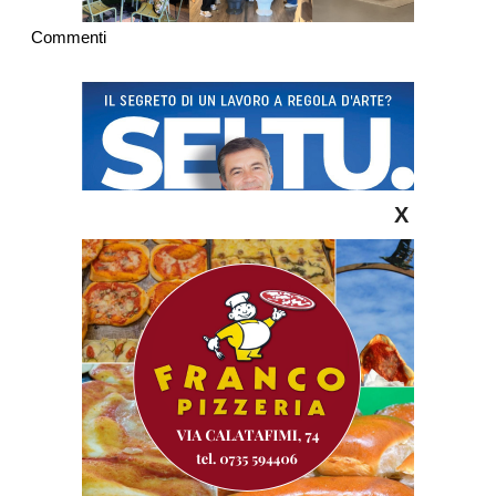
Commenti
X