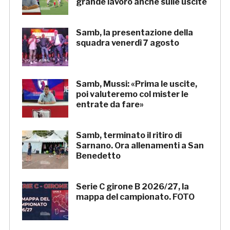
grande lavoro anche sulle uscite
Samb, la presentazione della
squadra venerdì 7 agosto
Samb, Mussi: «Prima le uscite,
poi valuteremo col mister le
entrate da fare»
Samb, terminato il ritiro di
Sarnano. Ora allenamenti a San
Benedetto
Serie C girone B 2026/27, la
mappa del campionato. FOTO