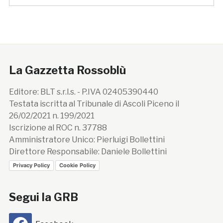
La Gazzetta Rossoblù
Editore: BLT s.r.l.s. - P.IVA 02405390440
Testata iscritta al Tribunale di Ascoli Piceno il
26/02/2021 n. 199/2021
Iscrizione al ROC n. 37788
Amministratore Unico: Pierluigi Bollettini
Direttore Responsabile: Daniele Bollettini
Privacy Policy
Cookie Policy
Segui la GRB