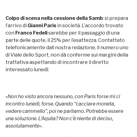
Colpo di scena nella cessione della Samb
: si prepara
l’arrivo di
Gianni
Paris
in società. L’accordo trovato
con
Franco
Fedeli
sarebbe per il passaggio di una
parte delle quote, il 25% per l’esattezza. Contattato
telefonicamente dall nostra redazione, il numero uno
di Viale dello Sport, non dà conferme sui margini della
trattativa aspettando di incontrare il diretto
interessato lunedì:
«
Non ho visto ancora nessuno, con Paris forse mi ci
incontro lunedì, forse. Quando “cacciare moneta,
vedere cammello”, poi ne parliamo. Potrebbe essere
una soluzione. L’Aquila? Non c’è niente di deciso,
assolutamente
».