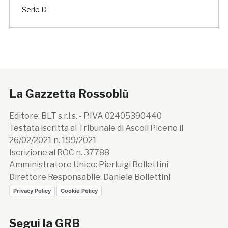
Serie D
La Gazzetta Rossoblù
Editore: BLT s.r.l.s. - P.IVA 02405390440
Testata iscritta al Tribunale di Ascoli Piceno il
26/02/2021 n. 199/2021
Iscrizione al ROC n. 37788
Amministratore Unico: Pierluigi Bollettini
Direttore Responsabile: Daniele Bollettini
Privacy Policy
Cookie Policy
Segui la GRB