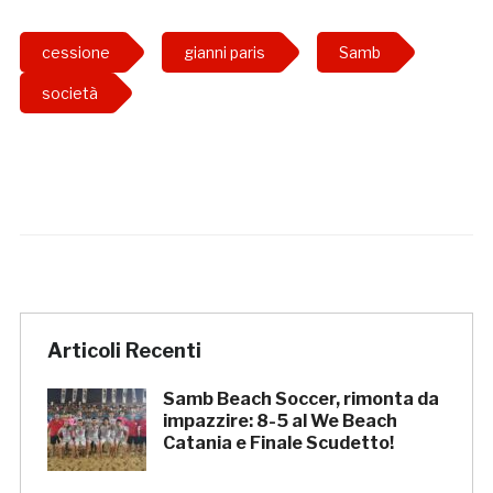
cessione
gianni paris
Samb
società
Articoli Recenti
Samb Beach Soccer, rimonta da
impazzire: 8-5 al We Beach
Catania e Finale Scudetto!