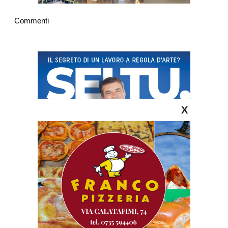
Commenti
X