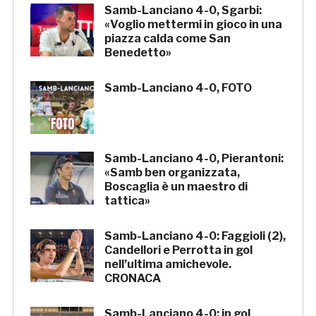
Samb-Lanciano 4-0, Sgarbi:
«Voglio mettermi in gioco in una
piazza calda come San
Benedetto»
Samb-Lanciano 4-0, FOTO
Samb-Lanciano 4-0, Pierantoni:
«Samb ben organizzata,
Boscaglia è un maestro di
tattica»
Samb-Lanciano 4-0: Faggioli (2),
Candellori e Perrotta in gol
nell’ultima amichevole.
CRONACA
Samb-Lanciano 4-0: in gol