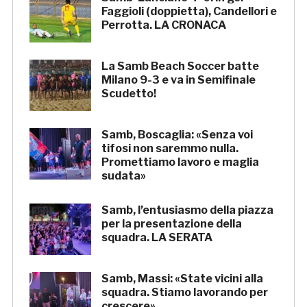
Faggioli (doppietta), Candellori e
Perrotta. LA CRONACA
La Samb Beach Soccer batte
Milano 9-3 e va in Semifinale
Scudetto!
Samb, Boscaglia: «Senza voi
tifosi non saremmo nulla.
Promettiamo lavoro e maglia
sudata»
Samb, l’entusiasmo della piazza
per la presentazione della
squadra. LA SERATA
Samb, Massi: «State vicini alla
squadra. Stiamo lavorando per
crescere»