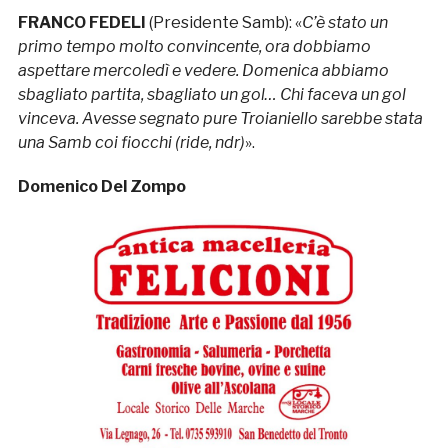
FRANCO FEDELI
(Presidente Samb): «
C’è stato un
primo tempo molto convincente, ora dobbiamo
aspettare mercoledì e vedere. Domenica abbiamo
sbagliato partita, sbagliato un gol… Chi faceva un gol
vinceva. Avesse segnato pure Troianiello sarebbe stata
una Samb coi fiocchi (ride, ndr)
».
Domenico Del Zompo