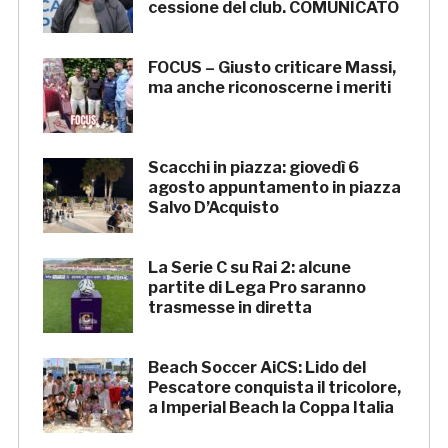
cessione del club. COMUNICATO
FOCUS – Giusto criticare Massi,
ma anche riconoscerne i meriti
Scacchi in piazza: giovedì 6
agosto appuntamento in piazza
Salvo D’Acquisto
La Serie C su Rai 2: alcune
partite di Lega Pro saranno
trasmesse in diretta
Beach Soccer AiCS: Lido del
Pescatore conquista il tricolore,
a Imperial Beach la Coppa Italia