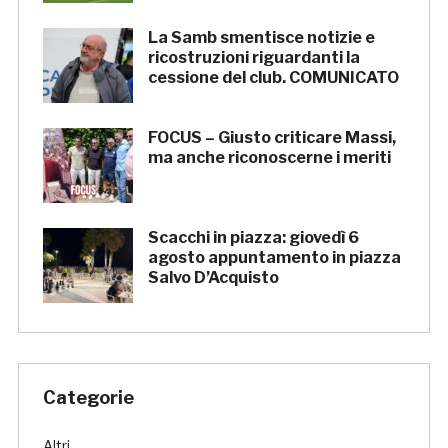
La Samb smentisce notizie e
ricostruzioni riguardanti la
cessione del club. COMUNICATO
FOCUS – Giusto criticare Massi,
ma anche riconoscerne i meriti
Scacchi in piazza: giovedì 6
agosto appuntamento in piazza
Salvo D’Acquisto
Categorie
Altri