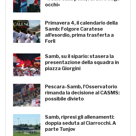
occhi»
Primavera 4, il calendario della
Samb: Folgore Caratese
all’esordio, prima trasferta a
Forlì
Samb, su il sipario: stasera la
presentazione della squadra in
piazza Giorgini
Pescara-Samb, l’Osservatorio
rimanda la decisione al CASMS:
possibile divieto
Samb, ripresi gli allenamenti:
doppia seduta al Ciarrocchi. A
parte Tunjov