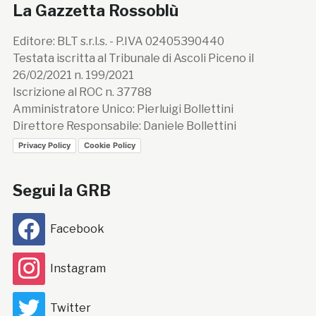
La Gazzetta Rossoblù
Editore: BLT s.r.l.s. - P.IVA 02405390440
Testata iscritta al Tribunale di Ascoli Piceno il
26/02/2021 n. 199/2021
Iscrizione al ROC n. 37788
Amministratore Unico: Pierluigi Bollettini
Direttore Responsabile: Daniele Bollettini
Privacy Policy
Cookie Policy
Segui la GRB
Facebook
Instagram
Twitter