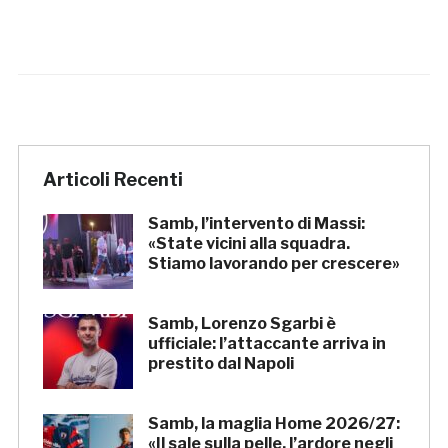
Articoli Recenti
Samb, l’intervento di Massi:
«State vicini alla squadra.
Stiamo lavorando per crescere»
Samb, Lorenzo Sgarbi è
ufficiale: l’attaccante arriva in
prestito dal Napoli
Samb, la maglia Home 2026/27:
«Il sale sulla pelle, l’ardore negli