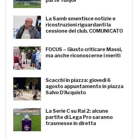
parte Tunjov
La Samb smentisce notizie e
ricostruzioni riguardanti la
cessione del club. COMUNICATO
FOCUS – Giusto criticare Massi,
ma anche riconoscerne i meriti
Scacchi in piazza: giovedì 6
agosto appuntamento in piazza
Salvo D’Acquisto
La Serie C su Rai 2: alcune
partite di Lega Pro saranno
trasmesse in diretta