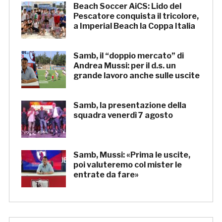
Beach Soccer AiCS: Lido del
Pescatore conquista il tricolore,
a Imperial Beach la Coppa Italia
Samb, il “doppio mercato” di
Andrea Mussi: per il d.s. un
grande lavoro anche sulle uscite
Samb, la presentazione della
squadra venerdì 7 agosto
Samb, Mussi: «Prima le uscite,
poi valuteremo col mister le
entrate da fare»