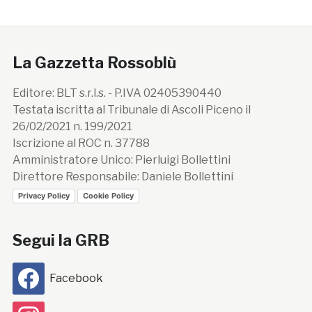
La Gazzetta Rossoblù
Editore: BLT s.r.l.s. - P.IVA 02405390440
Testata iscritta al Tribunale di Ascoli Piceno il
26/02/2021 n. 199/2021
Iscrizione al ROC n. 37788
Amministratore Unico: Pierluigi Bollettini
Direttore Responsabile: Daniele Bollettini
Privacy Policy
Cookie Policy
Segui la GRB
Facebook