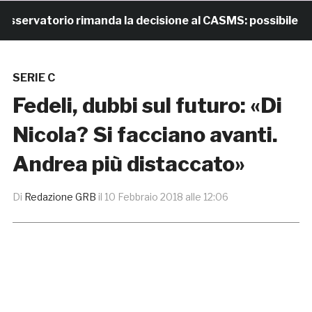
rvatorio rimanda la decisione al CASMS: possibile diviet
SERIE C
Fedeli, dubbi sul futuro: «Di
Nicola? Si facciano avanti.
Andrea più distaccato»
Di
Redazione GRB
il
10 Febbraio 2018 alle 12:06