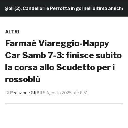
i (2), Candellori e Perrotta in gol nell’ultima amichevol
ALTRI
Farmaè Viareggio-Happy
Car Samb 7-3: finisce subito
la corsa allo Scudetto per i
rossoblù
Di
Redazione GRB
il
8 Agosto 2025 alle 8:51