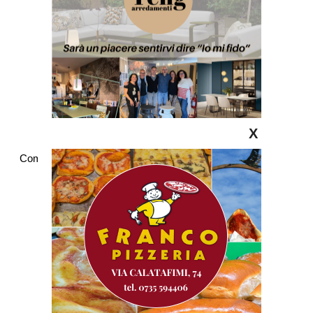
X
Commenti