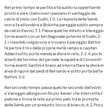
Nel primo tempo la partita si fa subito scoppiettante:
pronti e via e i bianconeri passano in vantaggio da
calcio di inizio con Eudin, 1-0. La risposta della Samb
non si fa attendere e Bokinha pareggia subito sempre
da calcio d’avvio, 1-1. Passa qualche minuto e Viareggio
torna avanti con un bel diagonale potente di Eudin, 2-
1. I rossoblù reagiscono e trovano il pareggio: Battini
fa partire il tiro dalla propria metà campo e capitan
Addarii sotto porta manda la sfera in rete, 2-2. A pochi
istanti dal termine del parziale la squadra di Corosiniti
torna avanti: Santini è bravo ad intercettare la sfera in
area di rigore dai piedi di Bernardo e sotto porta batte
Battini, 3-2.
Nel secondo tempo passa qualche secondo dall’inizio
e Viareggio allunga con Bruno Xavier che intercetta il
pallone e trova la rete sul primo palo tra le proteste
della Samb per un presunto tocco di braccio, 4-2. Poco