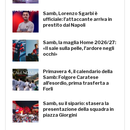
Samb, Lorenzo Sgarbi è
ufficiale: l’attaccante arriva in
prestito dal Napoli
Samb, la maglia Home 2026/27:
«Il sale sulla pelle, l’ardore negli
occhi»
Primavera 4, il calendario della
Samb: Folgore Caratese
all’esordio, prima trasferta a
Forlì
Samb, su il sipario: stasera la
presentazione della squadra in
piazza Giorgini