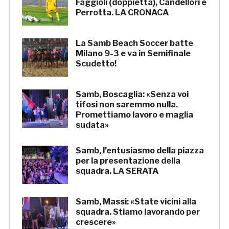
Faggioli (doppietta), Candellori e
Perrotta. LA CRONACA
La Samb Beach Soccer batte
Milano 9-3 e va in Semifinale
Scudetto!
Samb, Boscaglia: «Senza voi
tifosi non saremmo nulla.
Promettiamo lavoro e maglia
sudata»
Samb, l’entusiasmo della piazza
per la presentazione della
squadra. LA SERATA
Samb, Massi: «State vicini alla
squadra. Stiamo lavorando per
crescere»