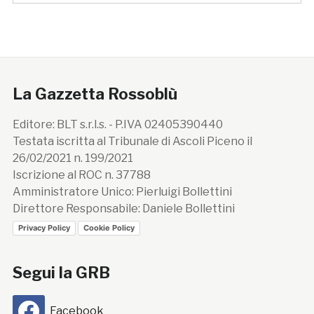
La Gazzetta Rossoblù
Editore: BLT s.r.l.s. - P.IVA 02405390440
Testata iscritta al Tribunale di Ascoli Piceno il
26/02/2021 n. 199/2021
Iscrizione al ROC n. 37788
Amministratore Unico: Pierluigi Bollettini
Direttore Responsabile: Daniele Bollettini
Privacy Policy
Cookie Policy
Segui la GRB
Facebook