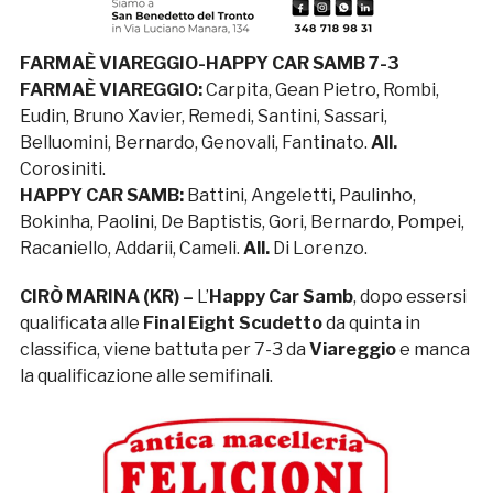
FARMAÈ VIAREGGIO-HAPPY CAR SAMB 7-3
FARMAÈ VIAREGGIO:
Carpita, Gean Pietro, Rombi,
Eudin, Bruno Xavier, Remedi, Santini, Sassari,
Belluomini, Bernardo, Genovali, Fantinato.
All.
Corosiniti.
HAPPY CAR SAMB:
Battini, Angeletti, Paulinho,
Bokinha, Paolini, De Baptistis, Gori, Bernardo, Pompei,
Racaniello, Addarii, Cameli.
All.
Di Lorenzo.
CIRÒ MARINA (KR) –
L’
Happy Car Samb
, dopo essersi
qualificata alle
Final Eight Scudetto
da quinta in
classifica, viene battuta per 7-3 da
Viareggio
e manca
la qualificazione alle semifinali.