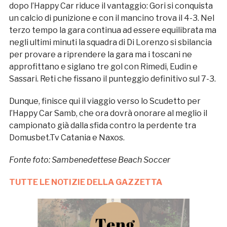
dopo l’Happy Car riduce il vantaggio: Gori si conquista
un calcio di punizione e con il mancino trova il 4-3. Nel
terzo tempo la gara continua ad essere equilibrata ma
negli ultimi minuti la squadra di Di Lorenzo si sbilancia
per provare a riprendere la gara ma i toscani ne
approfittano e siglano tre gol con Rimedi, Eudin e
Sassari. Reti che fissano il punteggio definitivo sul 7-3.
Dunque, finisce qui il viaggio verso lo Scudetto per
l’Happy Car Samb, che ora dovrà onorare al meglio il
campionato già dalla sfida contro la perdente tra
Domusbet.Tv Catania e Naxos.
Fonte foto: Sambenedettese Beach Soccer
TUTTE LE NOTIZIE DELLA GAZZETTA