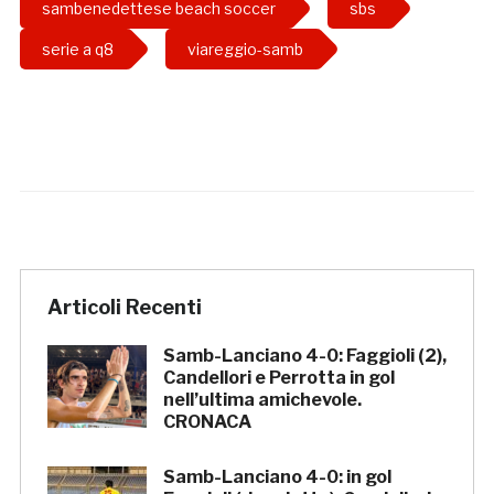
sambenedettese beach soccer
sbs
serie a q8
viareggio-samb
Articoli Recenti
Samb-Lanciano 4-0: Faggioli (2),
Candellori e Perrotta in gol
nell’ultima amichevole.
CRONACA
Samb-Lanciano 4-0: in gol