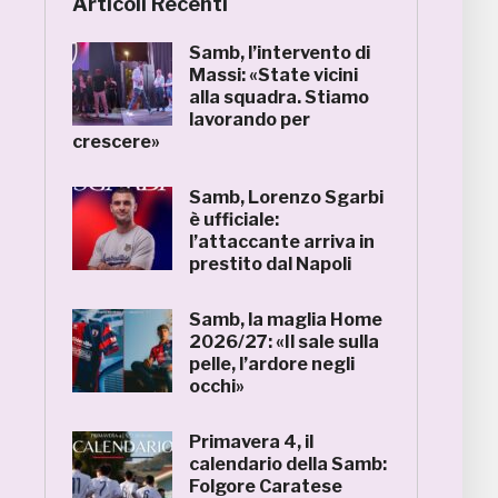
Articoli Recenti
Samb, l’intervento di
Massi: «State vicini
alla squadra. Stiamo
lavorando per
crescere»
Samb, Lorenzo Sgarbi
è ufficiale:
l’attaccante arriva in
prestito dal Napoli
Samb, la maglia Home
2026/27: «Il sale sulla
pelle, l’ardore negli
occhi»
Primavera 4, il
calendario della Samb:
Folgore Caratese