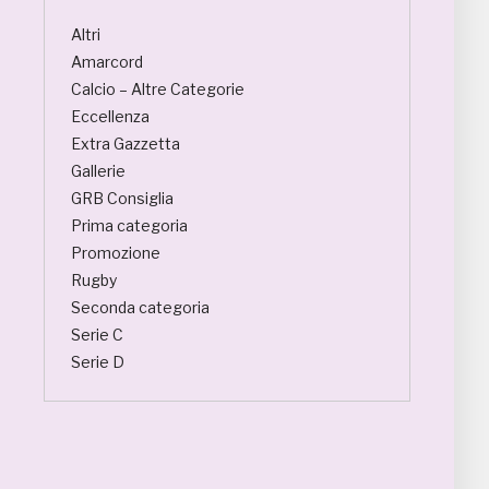
Altri
Amarcord
Calcio – Altre Categorie
Eccellenza
Extra Gazzetta
Gallerie
GRB Consiglia
Prima categoria
Promozione
Rugby
Seconda categoria
Serie C
Serie D