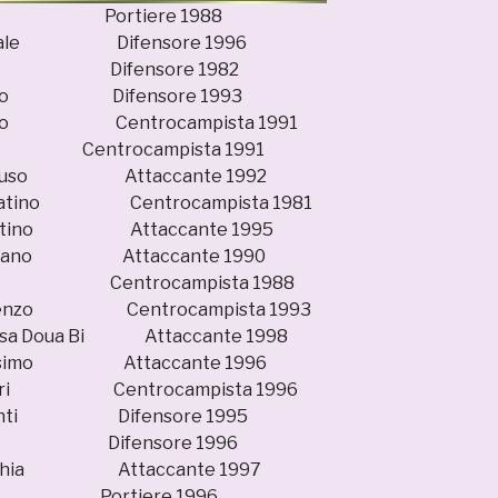
ison Portiere 1988
asquale Difensore 1996
 Radi Difensore 1982
Filippo Difensore 1993
docco Centrocampista 1991
i Centrocampista 1991
ancuso Attaccante 1992
Sabatino Centrocampista 1981
rrentino Attaccante 1995
ortolano Attaccante 1990
zotti Centrocampista 1988
escenzo Centrocampista 1993
missa Doua Bi Attaccante 1998
 Massimo Attaccante 1996
ellori Centrocampista 1996
Tavanti Difensore 1995
ttia Difensore 1996
locchia Attaccante 1997
orin Portiere 1996