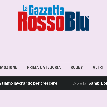
OMOZIONE
PRIMA CATEGORIA
RUGBY
ALTRI
mo lavorando per crescere»
Samb, Lorenzo Sg
16 ore fa