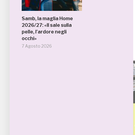
Samb, la maglia Home
2026/27: «Il sale sulla
pelle, l’ardore negli
occhi»
7 Agosto 2026