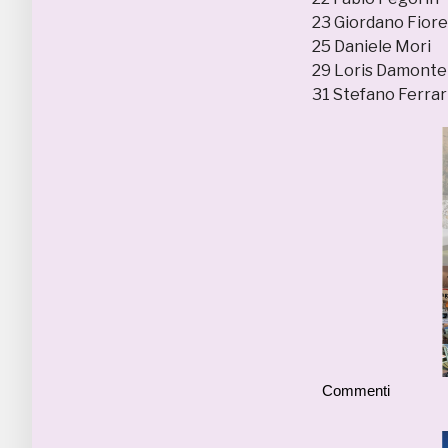
23 Giordano F
25 Daniele 
29 Loris Dam
31 Stefano F
Commenti