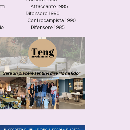
ioretti Attaccante 1985
Mori Difensore 1990
onte Centrocampista 1990
errario Difensore 1985