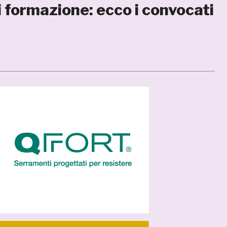
i formazione: ecco i convocati