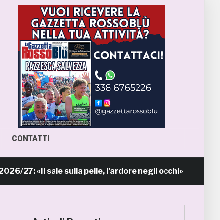
CONTATTI
: «Il sale sulla pelle, l’ardore negli occhi»
11 ore fa