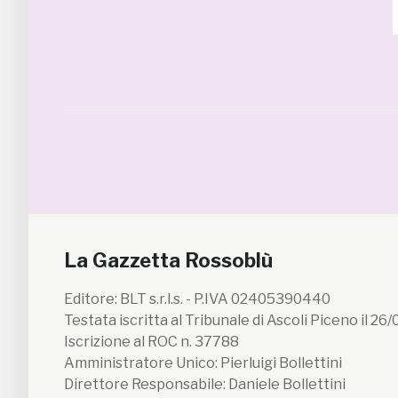
La Gazzetta Rossoblù
Editore: BLT s.r.l.s. - P.IVA 02405390440
Testata iscritta al Tribunale di Ascoli Piceno il 26
Iscrizione al ROC n. 37788
Amministratore Unico: Pierluigi Bollettini
Direttore Responsabile: Daniele Bollettini