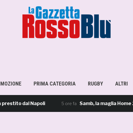
OMOZIONE
PRIMA CATEGORIA
RUGBY
ALTRI
tito dal Napoli
Samb, la maglia Home 2026/27
5 ore fa