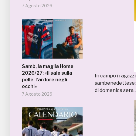
7 Agosto 2026
Samb, la maglia Home
2026/27: «Il sale sulla
In campo i ragazzi 
pelle, l’ardore negli
sambenedettese: e
occhi»
di domenica sera
7 Agosto 2026