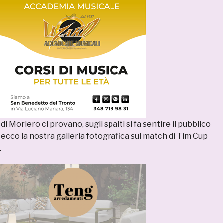
di Moriero ci provano, sugli spalti si fa sentire il pubblico
cco la nostra galleria fotografica sul match di Tim Cup
…