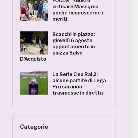
FOCUS – Giusto
criticare Massi, ma
anche riconoscerne i
meriti
Scacchi in piazza:
giovedì 6 agosto
appuntamento in
piazza Salvo
D’Acquisto
La Serie C su Rai 2:
alcune partite di Lega
Pro saranno
trasmesse in diretta
Categorie