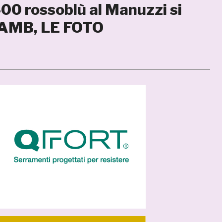
 400 rossoblù al Manuzzi si
SAMB, LE FOTO