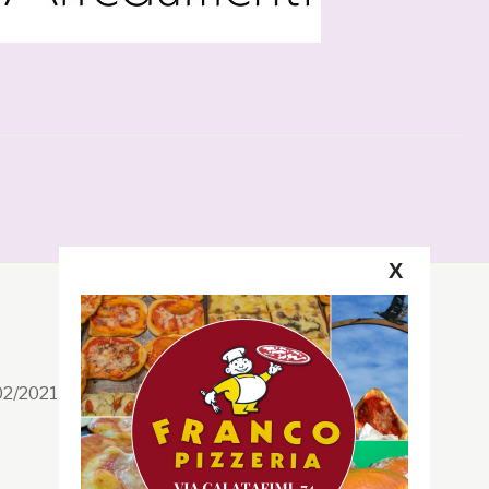
X
Segui la GRB
Facebook
/02/2021 n. 199/2021
Instagram