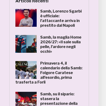
Articoli Recenti
Samb, Lorenzo Sgarbi
è ufficiale:
l’attaccante arriva in
prestito dal Napoli
Samb, la maglia Home
2026/27: «Il sale sulla
pelle, l’ardore negli
occhi»
Primavera 4, il
calendario della Samb:
Folgore Caratese
all’esordio, prima
trasferta a Forlì
Samb, su il sipario:
stasera la
presentazione della