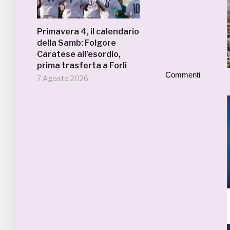
Primavera 4, il calendario
della Samb: Folgore
Caratese all’esordio,
prima trasferta a Forlì
Commenti
7 Agosto 2026