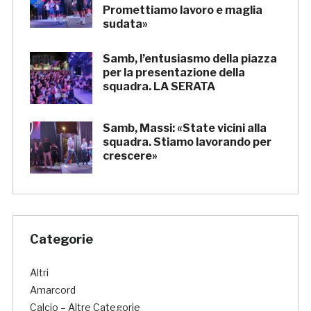
Promettiamo lavoro e maglia
sudata»
Samb, l’entusiasmo della piazza
per la presentazione della
squadra. LA SERATA
Samb, Massi: «State vicini alla
squadra. Stiamo lavorando per
crescere»
Categorie
Altri
Amarcord
Calcio – Altre Categorie