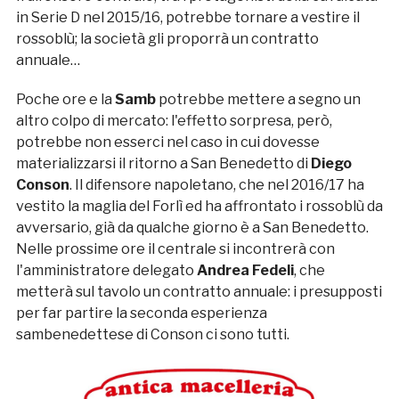
in Serie D nel 2015/16, potrebbe tornare a vestire il
rossoblù; la società gli proporrà un contratto
annuale…
Poche ore e la
Samb
potrebbe mettere a segno un
altro colpo di mercato: l'effetto sorpresa, però,
potrebbe non esserci nel caso in cui dovesse
materializzarsi il ritorno a San Benedetto di
Diego
Conson
. Il difensore napoletano, che nel 2016/17 ha
vestito la maglia del Forlì ed ha affrontato i rossoblù da
avversario, già da qualche giorno è a San Benedetto.
Nelle prossime ore il centrale si incontrerà con
l'amministratore delegato
Andrea Fedeli
, che
metterà sul tavolo un contratto annuale: i presupposti
per far partire la seconda esperienza
sambenedettese di Conson ci sono tutti.