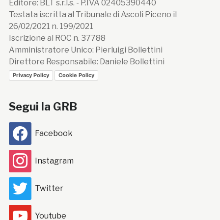
Editore: BLT s.r.l.s. - P.IVA 02405390440
Testata iscritta al Tribunale di Ascoli Piceno il
26/02/2021 n. 199/2021
Iscrizione al ROC n. 37788
Amministratore Unico: Pierluigi Bollettini
Direttore Responsabile: Daniele Bollettini
Privacy Policy
Cookie Policy
Segui la GRB
Facebook
Instagram
Twitter
Youtube