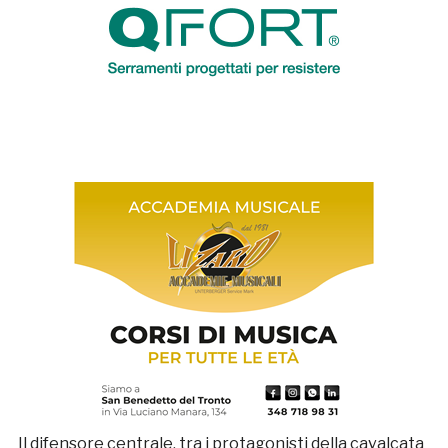
Il difensore centrale, tra i protagonisti della cavalcata