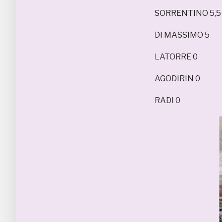
SORRENTINO 5,5
DI MASSIMO 5
LATORRE 0
AGODIRIN 0
RADI 0