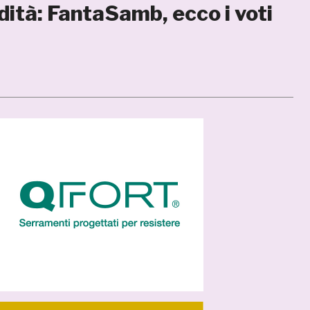
dità: FantaSamb, ecco i voti