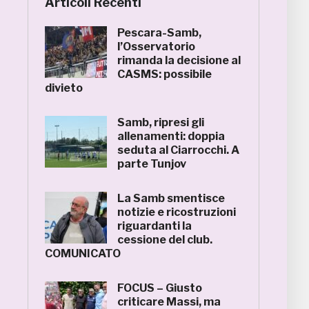
Articoli Recenti
Pescara-Samb,
l’Osservatorio
rimanda la decisione al
CASMS: possibile
divieto
Samb, ripresi gli
allenamenti: doppia
seduta al Ciarrocchi. A
parte Tunjov
La Samb smentisce
notizie e ricostruzioni
riguardanti la
cessione del club.
COMUNICATO
FOCUS – Giusto
criticare Massi, ma