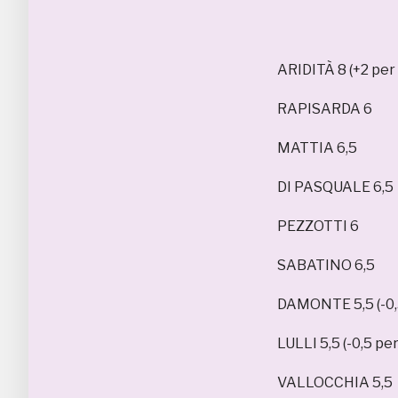
ARIDITÀ 8 (+2 per 
RAPISARDA 6
MATTIA 6,5
DI PASQUALE 6,5
PEZZOTTI 6
SABATINO 6,5
DAMONTE 5,5 (-0,
LULLI 5,5 (-0,5 p
VALLOCCHIA 5,5