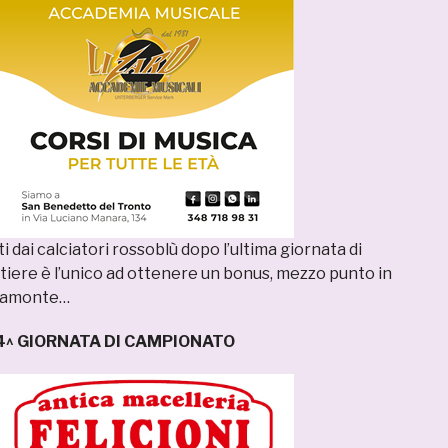
i dai calciatori rossoblù dopo l’ultima giornata di
tiere è l’unico ad ottenere un bonus, mezzo punto in
 Damonte…
4^ GIORNATA DI CAMPIONATO