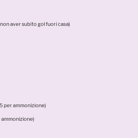
non aver subito gol fuori casa)
5 per ammonizione)
er ammonizione)