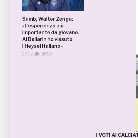
Samb, Walter Zenga:
«L’esperienza più
importante da giovane.
Al Ballarin ho vissuto
l’Heysel italiano»
27 Luglio 2025
I VOTI AI CALCI