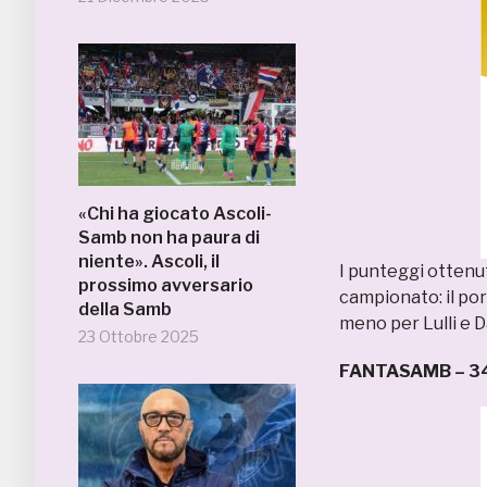
«Chi ha giocato Ascoli-
Samb non ha paura di
niente». Ascoli, il
I punteggi ottenut
prossimo avversario
campionato: il por
della Samb
meno per Lulli e
23 Ottobre 2025
FANTASAMB – 3