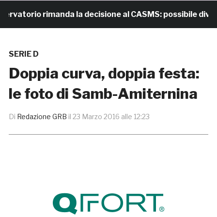
atorio rimanda la decisione al CASMS: possibile divieto
SERIE D
Doppia curva, doppia festa:
le foto di Samb-Amiternina
Di
Redazione GRB
il
23 Marzo 2016 alle 12:23