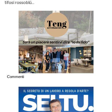
tifosi rossoblù…
Commenti