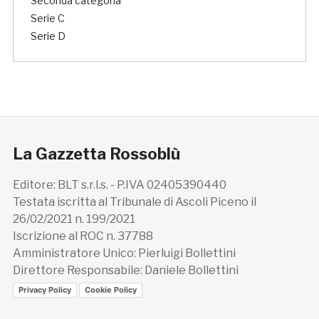
Seconda categoria
Serie C
Serie D
La Gazzetta Rossoblù
Editore: BLT s.r.l.s. - P.IVA 02405390440
Testata iscritta al Tribunale di Ascoli Piceno il
26/02/2021 n. 199/2021
Iscrizione al ROC n. 37788
Amministratore Unico: Pierluigi Bollettini
Direttore Responsabile: Daniele Bollettini
Privacy Policy
Cookie Policy