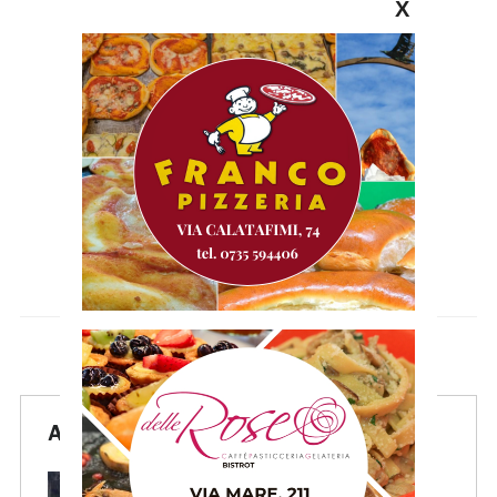
X
Articoli Recenti
Pescara-Samb, l’Osservatorio