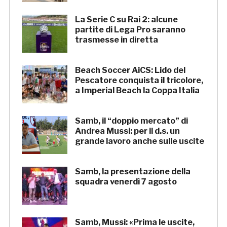
La Serie C su Rai 2: alcune
partite di Lega Pro saranno
trasmesse in diretta
Beach Soccer AiCS: Lido del
Pescatore conquista il tricolore,
a Imperial Beach la Coppa Italia
Samb, il “doppio mercato” di
Andrea Mussi: per il d.s. un
grande lavoro anche sulle uscite
Samb, la presentazione della
squadra venerdì 7 agosto
Samb, Mussi: «Prima le uscite,