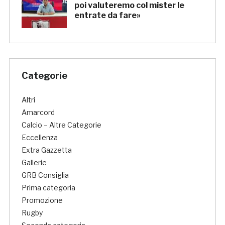
poi valuteremo col mister le
entrate da fare»
Categorie
Altri
Amarcord
Calcio – Altre Categorie
Eccellenza
Extra Gazzetta
Gallerie
GRB Consiglia
Prima categoria
Promozione
Rugby