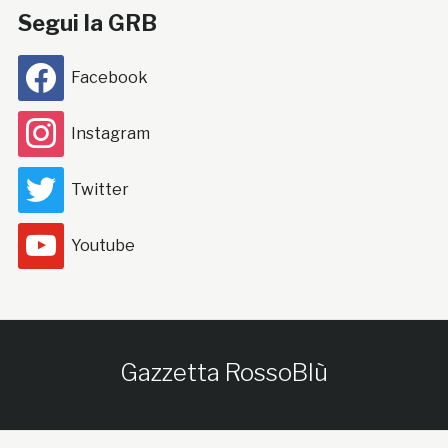
Segui la GRB
Facebook
Instagram
Twitter
Youtube
Gazzetta RossoBlù