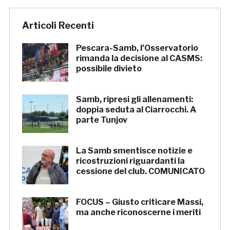
Articoli Recenti
Pescara-Samb, l’Osservatorio
rimanda la decisione al CASMS:
possibile divieto
Samb, ripresi gli allenamenti:
doppia seduta al Ciarrocchi. A
parte Tunjov
La Samb smentisce notizie e
ricostruzioni riguardanti la
cessione del club. COMUNICATO
FOCUS – Giusto criticare Massi,
ma anche riconoscerne i meriti