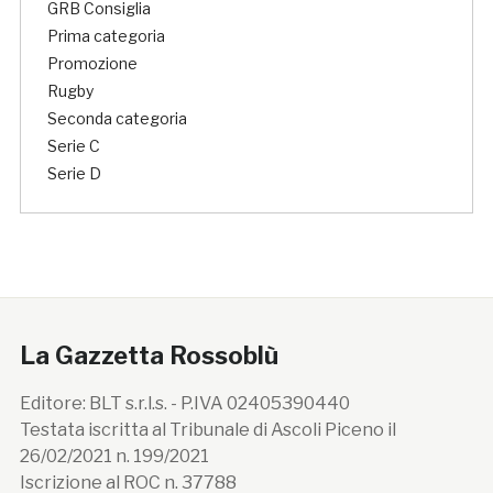
GRB Consiglia
Prima categoria
Promozione
Rugby
Seconda categoria
Serie C
Serie D
La Gazzetta Rossoblù
Editore: BLT s.r.l.s. - P.IVA 02405390440
Testata iscritta al Tribunale di Ascoli Piceno il
26/02/2021 n. 199/2021
Iscrizione al ROC n. 37788