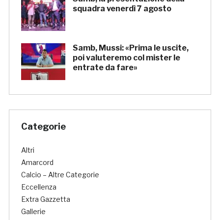
squadra venerdì 7 agosto
Samb, Mussi: «Prima le uscite,
poi valuteremo col mister le
entrate da fare»
Categorie
Altri
Amarcord
Calcio – Altre Categorie
Eccellenza
Extra Gazzetta
Gallerie