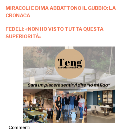
MIRACOLI E DIMA ABBATTONO IL GUBBIO: LA
CRONACA
FEDELI: «NON HO VISTO TUTTA QUESTA
SUPERIORITÀ»
Commenti