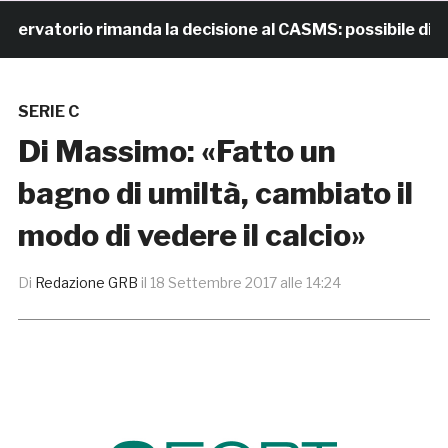
vatorio rimanda la decisione al CASMS: possibile divieto
SERIE C
Di Massimo: «Fatto un
bagno di umiltà, cambiato il
modo di vedere il calcio»
Di
Redazione GRB
il
18 Settembre 2017 alle 14:24