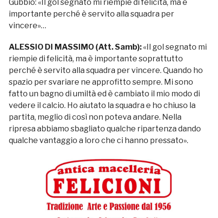
Gubbio: «Il gol segnato mi riempie di felicità, ma è
importante perché è servito alla squadra per
vincere»…
ALESSIO DI MASSIMO (Att. Samb):
«Il gol segnato mi
riempie di felicità, ma è importante soprattutto
perché è servito alla squadra per vincere. Quando ho
spazio per svariare ne approfitto sempre. Mi sono
fatto un bagno di umiltà ed è cambiato il mio modo di
vedere il calcio. Ho aiutato la squadra e ho chiuso la
partita, meglio di così non poteva andare. Nella
ripresa abbiamo sbagliato qualche ripartenza dando
qualche vantaggio a loro che ci hanno pressato».