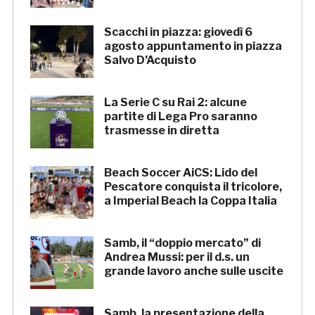
Scacchi in piazza: giovedì 6
agosto appuntamento in piazza
Salvo D’Acquisto
La Serie C su Rai 2: alcune
partite di Lega Pro saranno
trasmesse in diretta
Beach Soccer AiCS: Lido del
Pescatore conquista il tricolore,
a Imperial Beach la Coppa Italia
Samb, il “doppio mercato” di
Andrea Mussi: per il d.s. un
grande lavoro anche sulle uscite
Samb, la presentazione della