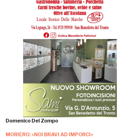
Domenico Del Zompo
MORIERO: «NOI BRAVI AD IMPORCI»