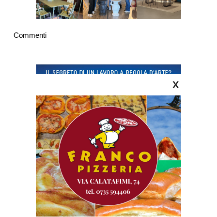
Commenti
X