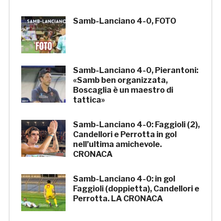
Samb-Lanciano 4-0, FOTO
Samb-Lanciano 4-0, Pierantoni:
«Samb ben organizzata,
Boscaglia è un maestro di
tattica»
Samb-Lanciano 4-0: Faggioli (2),
Candellori e Perrotta in gol
nell’ultima amichevole.
CRONACA
Samb-Lanciano 4-0: in gol
Faggioli (doppietta), Candellori e
Perrotta. LA CRONACA