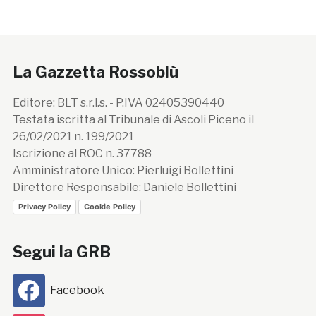
La Gazzetta Rossoblù
Editore: BLT s.r.l.s. - P.IVA 02405390440
Testata iscritta al Tribunale di Ascoli Piceno il
26/02/2021 n. 199/2021
Iscrizione al ROC n. 37788
Amministratore Unico: Pierluigi Bollettini
Direttore Responsabile: Daniele Bollettini
Privacy Policy
Cookie Policy
Segui la GRB
Facebook