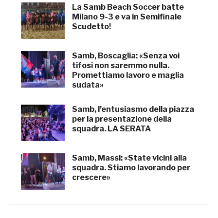
La Samb Beach Soccer batte
Milano 9-3 e va in Semifinale
Scudetto!
Samb, Boscaglia: «Senza voi
tifosi non saremmo nulla.
Promettiamo lavoro e maglia
sudata»
Samb, l’entusiasmo della piazza
per la presentazione della
squadra. LA SERATA
Samb, Massi: «State vicini alla
squadra. Stiamo lavorando per
crescere»