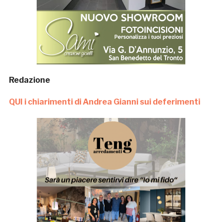
Redazione
QUI i chiarimenti di Andrea Gianni sui deferimenti