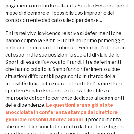
pagamento in ritardo dell’ex d.s. Sandro Federico per il
mese di dicembre e il possibile uso improprio del
conto corrente dedicato alle dipendenze…
Entra nel vivo la vicenda relativa ai deferimenti che
hanno colpito la Samb. Si terrà nel primo pomeriggio,
nella sede romana del Tribunale Federale, l'udienza in
cui esporrrà le sue posizioni la società di viale dello
Sport, difesa dall'avvocato Prandi. I tre deferimenti
che hanno colpito la Samb fanno riferimento a due
situazioni differenti: il pagamento in ritardo della
mensilità di dicembre nei confronti dell'ex direttore
sportivo Sandro Federico e il possibile utilizzo
improprio del conto corrente dedicato ai pagamenti
delle dipendenze.
Le questioni erano già state
snocciolate in conferenza stampa dal direttore
generale rossoblù Andrea Gianni
. Il procedimento,
che dovrebbe concludersi entro la fine della stagione
sportiva, potrebbe portare anche ad un punto di