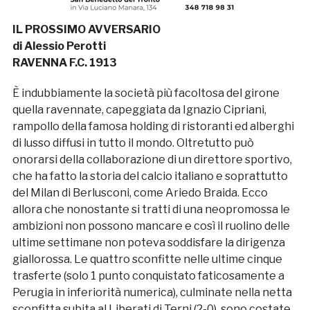
IL PROSSIMO AVVERSARIO
di Alessio Perotti
RAVENNA F.C. 1913
È indubbiamente la società più facoltosa del girone
quella ravennate, capeggiata da Ignazio Cipriani,
rampollo della famosa holding di ristoranti ed alberghi
di lusso diffusi in tutto il mondo. Oltretutto può
onorarsi della collaborazione di un direttore sportivo,
che ha fatto la storia del calcio italiano e soprattutto
del Milan di Berlusconi, come Ariedo Braida. Ecco
allora che nonostante si tratti di una neopromossa le
ambizioni non possono mancare e così il ruolino delle
ultime settimane non poteva soddisfare la dirigenza
giallorossa. Le quattro sconfitte nelle ultime cinque
trasferte (solo 1 punto conquistato faticosamente a
Perugia in inferiorità numerica), culminate nella netta
sconfitta subita al Liberati di Terni (2-0), sono costate