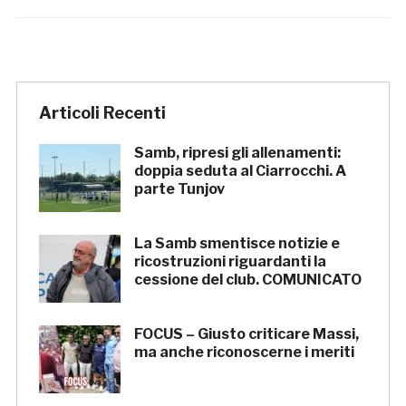
Articoli Recenti
Samb, ripresi gli allenamenti:
doppia seduta al Ciarrocchi. A
parte Tunjov
La Samb smentisce notizie e
ricostruzioni riguardanti la
cessione del club. COMUNICATO
FOCUS – Giusto criticare Massi,
ma anche riconoscerne i meriti