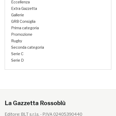
Eccellenza
Extra Gazzetta
Gallerie
GRB Consiglia
Prima categoria
Promozione
Rugby
Seconda categoria
Serie C
Serie D
La Gazzetta Rossoblù
Editore: BLT s.r.l.s. - P.IVA 02405390440