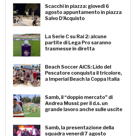
Scacchi in piazza: giovedì 6
agosto appuntamento in piazza
Salvo D’Acquisto
La Serie C su Rai 2: alcune
partite di Lega Pro saranno
trasmesse in diretta
Beach Soccer AiCS: Lido del
Pescatore conquista il tricolore,
a Imperial Beach la Coppa Italia
Samb, il “doppio mercato” di
Andrea Mussi: per il d.s. un
grande lavoro anche sulle uscite
Samb, la presentazione della
squadra venerdì 7 agosto