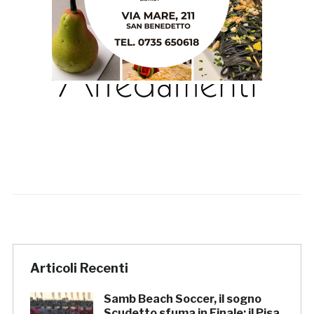
Articoli Recenti
Samb Beach Soccer, il sogno
Scudetto sfuma in Finale: il Pisa