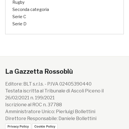
Rugby
Seconda categoria
Serie C
Serie D
La Gazzetta Rossoblù
Editore: BLT s.r.l.s. - P.IVA 02405390440
Testata iscritta al Tribunale di Ascoli Piceno il
26/02/2021 n. 199/2021
Iscrizione al ROC n. 37788
Amministratore Unico: Pierluigi Bollettini
Direttore Responsabile: Daniele Bollettini
Privacy Policy
Cookie Policy