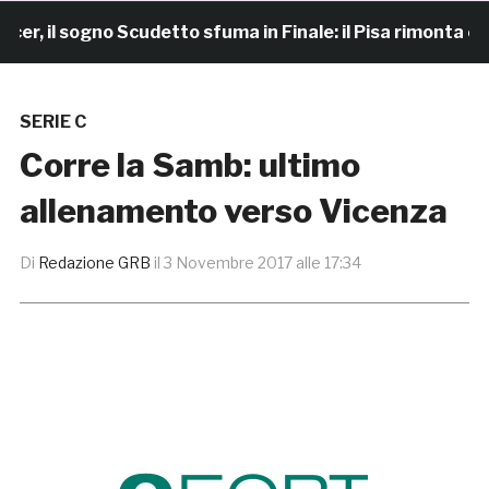
il sogno Scudetto sfuma in Finale: il Pisa rimonta e vinc
SERIE C
Corre la Samb: ultimo
allenamento verso Vicenza
Di
Redazione GRB
il
3 Novembre 2017 alle 17:34