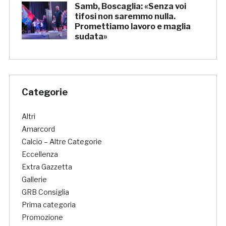
Samb, Boscaglia: «Senza voi
tifosi non saremmo nulla.
Promettiamo lavoro e maglia
sudata»
Categorie
Altri
Amarcord
Calcio – Altre Categorie
Eccellenza
Extra Gazzetta
Gallerie
GRB Consiglia
Prima categoria
Promozione