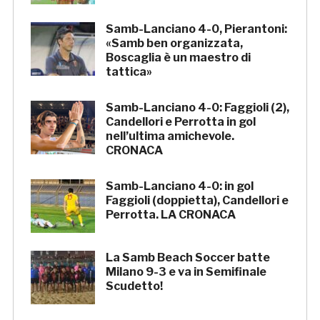
Samb-Lanciano 4-0, Pierantoni:
«Samb ben organizzata,
Boscaglia è un maestro di
tattica»
Samb-Lanciano 4-0: Faggioli (2),
Candellori e Perrotta in gol
nell’ultima amichevole.
CRONACA
Samb-Lanciano 4-0: in gol
Faggioli (doppietta), Candellori e
Perrotta. LA CRONACA
La Samb Beach Soccer batte
Milano 9-3 e va in Semifinale
Scudetto!