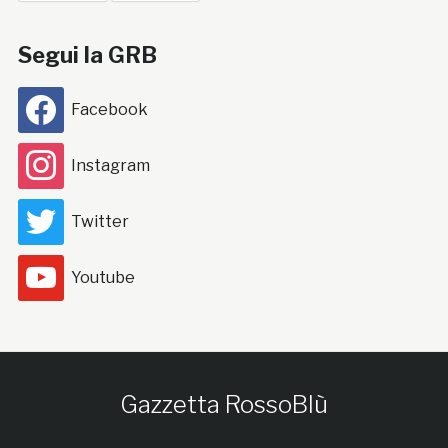
Segui la GRB
Facebook
Instagram
Twitter
Youtube
Gazzetta RossoBlù