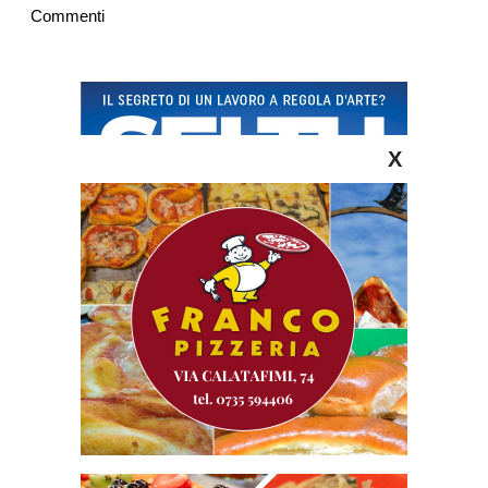
Commenti
X