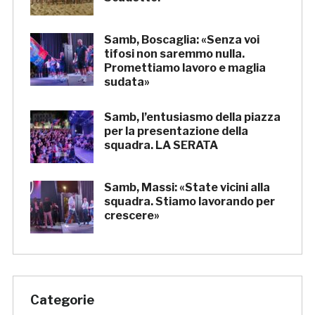
Samb, Boscaglia: «Senza voi
tifosi non saremmo nulla.
Promettiamo lavoro e maglia
sudata»
Samb, l’entusiasmo della piazza
per la presentazione della
squadra. LA SERATA
Samb, Massi: «State vicini alla
squadra. Stiamo lavorando per
crescere»
Categorie