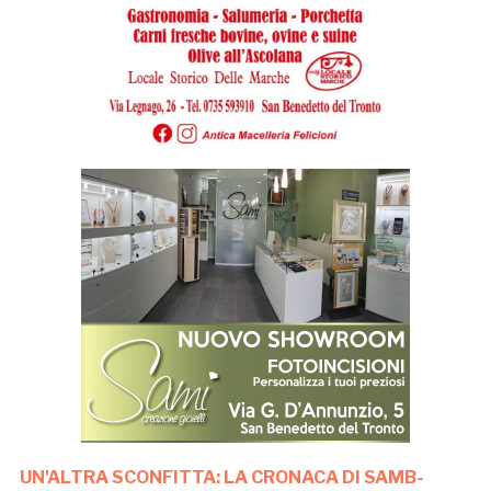
UN'ALTRA SCONFITTA: LA CRONACA DI SAMB-