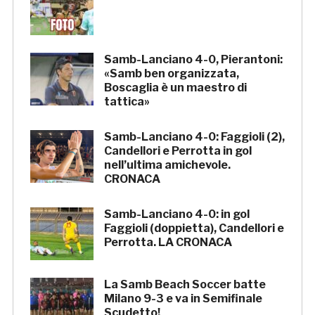
Samb-Lanciano 4-0, Pierantoni:
«Samb ben organizzata,
Boscaglia è un maestro di
tattica»
Samb-Lanciano 4-0: Faggioli (2),
Candellori e Perrotta in gol
nell’ultima amichevole.
CRONACA
Samb-Lanciano 4-0: in gol
Faggioli (doppietta), Candellori e
Perrotta. LA CRONACA
La Samb Beach Soccer batte
Milano 9-3 e va in Semifinale
Scudetto!