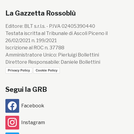
La Gazzetta Rossoblù
Editore: BLT s.r.l.s. - P.IVA 02405390440
Testata iscritta al Tribunale di Ascoli Piceno il
26/02/2021 n. 199/2021
Iscrizione al ROC n. 37788
Amministratore Unico: Pierluigi Bollettini
Direttore Responsabile: Daniele Bollettini
Privacy Policy
Cookie Policy
Segui la GRB
Facebook
Instagram