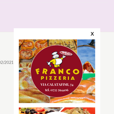
X
Segui la GRB
Facebook
/02/2021 n. 199/2021
Instagram
Twitter
Youtube