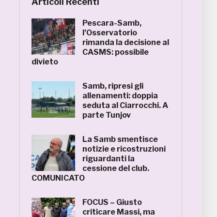
Articoli Recenti
Pescara-Samb,
l’Osservatorio
rimanda la decisione al
CASMS: possibile
divieto
Samb, ripresi gli
allenamenti: doppia
seduta al Ciarrocchi. A
parte Tunjov
La Samb smentisce
notizie e ricostruzioni
riguardanti la
cessione del club.
COMUNICATO
FOCUS – Giusto
criticare Massi, ma