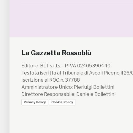
La Gazzetta Rossoblù
Editore: BLT s.r.l.s. - P.IVA 02405390440
Testata iscritta al Tribunale di Ascoli Piceno il 26
Iscrizione al ROC n. 37788
Amministratore Unico: Pierluigi Bollettini
Direttore Responsabile: Daniele Bollettini
Privacy Policy
Cookie Policy