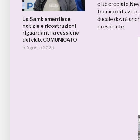
club crociato Nevio
tecnico di Lazio e
La Samb smentisce
ducale dovrà anche
notizie e ricostruzioni
presidente.
riguardanti la cessione
del club. COMUNICATO
5 Agosto 2026