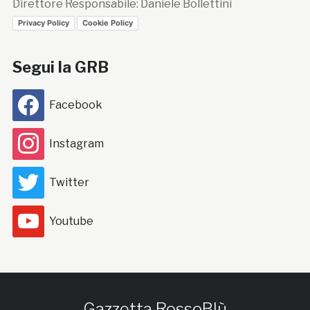
Direttore Responsabile: Daniele Bollettini
Privacy Policy
Cookie Policy
Segui la GRB
Facebook
Instagram
Twitter
Youtube
Gazzetta RossoBlù