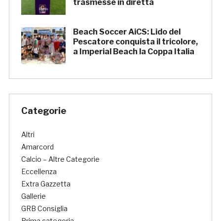
trasmesse in diretta
Beach Soccer AiCS: Lido del
Pescatore conquista il tricolore,
a Imperial Beach la Coppa Italia
Categorie
Altri
Amarcord
Calcio – Altre Categorie
Eccellenza
Extra Gazzetta
Gallerie
GRB Consiglia
Prima categoria