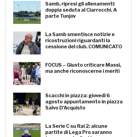
Samb, ripresi gli allenamenti:
doppia seduta al Ciarrocchi. A
parte Tunjov
La Samb smentisce notizie e
ricostruzioni riguardanti la
cessione del club. COMUNICATO
FOCUS – Giusto criticare Massi,
ma anche riconoscerne i meriti
Scacchi in piazza: giovedì 6
agosto appuntamento in piazza
Salvo D’Acquisto
La Serie C su Rai 2: alcune
partite di Lega Pro saranno