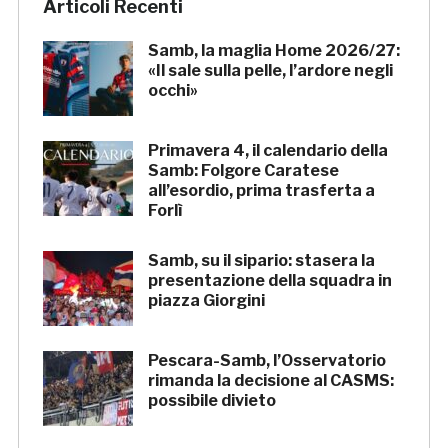
Articoli Recenti
Samb, la maglia Home 2026/27:
«Il sale sulla pelle, l’ardore negli
occhi»
Primavera 4, il calendario della
Samb: Folgore Caratese
all’esordio, prima trasferta a
Forlì
Samb, su il sipario: stasera la
presentazione della squadra in
piazza Giorgini
Pescara-Samb, l’Osservatorio
rimanda la decisione al CASMS:
possibile divieto