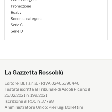
Promozione
Rugby
Seconda categoria
Serie C
Serie D
La Gazzetta Rossoblù
Editore: BLT s.r.l.s. - P.IVA 02405390440
Testata iscritta al Tribunale di Ascoli Piceno il
26/02/2021 n. 199/2021
Iscrizione al ROC n. 37788
Amministratore Unico: Pierluigi Bollettini