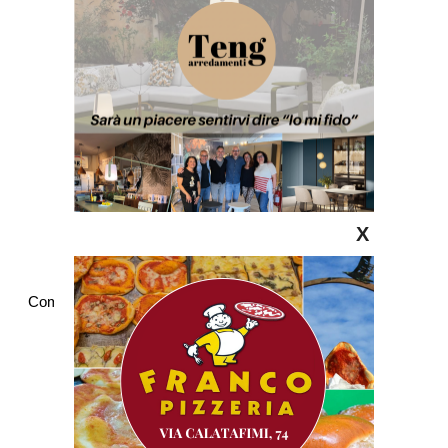
X
Commenti