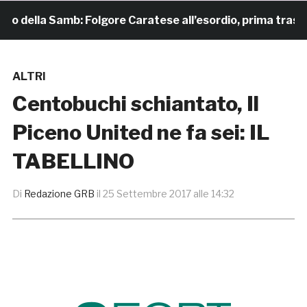
 della Samb: Folgore Caratese all’esordio, prima trasferta 
ALTRI
Centobuchi schiantato, Il
Piceno United ne fa sei: IL
TABELLINO
Di
Redazione GRB
il
25 Settembre 2017 alle 14:32