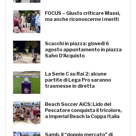
FOCUS – Giusto criticare Massi,
ma anche riconoscerne i meriti
Scacchi in piazza: giovedì 6
agosto appuntamento in piazza
Salvo D’Acquisto
La Serie C su Rai 2: alcune
partite di Lega Pro saranno
trasmesse in diretta
Beach Soccer AiCS: Lido del
Pescatore conquista il tricolore,
a Imperial Beach la Coppa Italia
Samb, il “doppio mercato” di