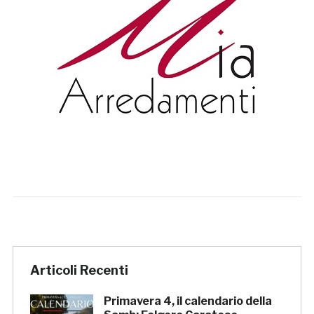
Articoli Recenti
Primavera 4, il calendario della