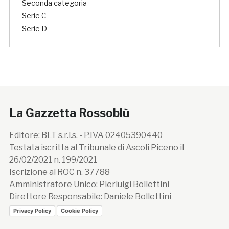
Seconda categoria
Serie C
Serie D
La Gazzetta Rossoblù
Editore: BLT s.r.l.s. - P.IVA 02405390440
Testata iscritta al Tribunale di Ascoli Piceno il
26/02/2021 n. 199/2021
Iscrizione al ROC n. 37788
Amministratore Unico: Pierluigi Bollettini
Direttore Responsabile: Daniele Bollettini
Privacy Policy
Cookie Policy