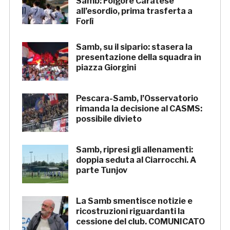
Samb: Folgore Caratese
all’esordio, prima trasferta a
Forlì
Samb, su il sipario: stasera la
presentazione della squadra in
piazza Giorgini
Pescara-Samb, l’Osservatorio
rimanda la decisione al CASMS:
possibile divieto
Samb, ripresi gli allenamenti:
doppia seduta al Ciarrocchi. A
parte Tunjov
La Samb smentisce notizie e
ricostruzioni riguardanti la
cessione del club. COMUNICATO