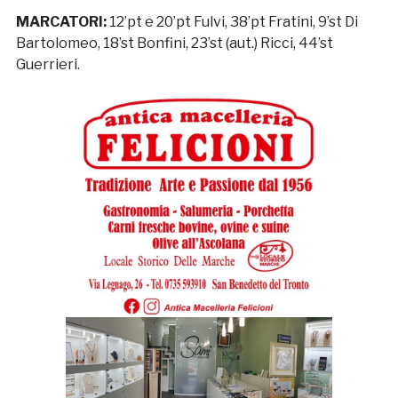
MARCATORI:
12’pt e 20’pt Fulvi, 38’pt Fratini, 9’st Di
Bartolomeo, 18’st Bonfini, 23’st (aut.) Ricci, 44’st
Guerrieri.