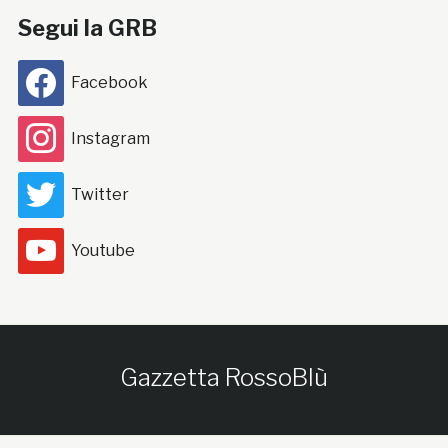
Segui la GRB
Facebook
Instagram
Twitter
Youtube
Gazzetta RossoBlù