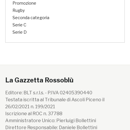
Promozione
Rugby
Seconda categoria
Serie C
Serie D
La Gazzetta Rossoblù
Editore: BLT s.r.l.s. - P.IVA 02405390440
Testata iscritta al Tribunale di Ascoli Piceno il
26/02/2021 n. 199/2021
Iscrizione al ROC n. 37788
Amministratore Unico: Pierluigi Bollettini
Direttore Responsabile: Daniele Bollettini