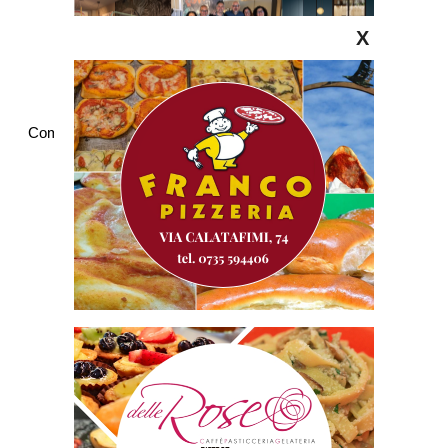
X
Commenti