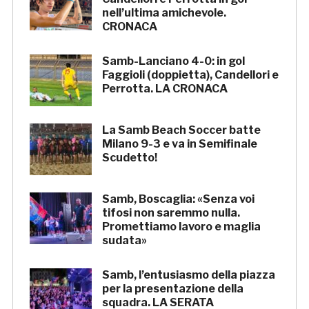
nell’ultima amichevole.
CRONACA
Samb-Lanciano 4-0: in gol
Faggioli (doppietta), Candellori e
Perrotta. LA CRONACA
La Samb Beach Soccer batte
Milano 9-3 e va in Semifinale
Scudetto!
Samb, Boscaglia: «Senza voi
tifosi non saremmo nulla.
Promettiamo lavoro e maglia
sudata»
Samb, l’entusiasmo della piazza
per la presentazione della
squadra. LA SERATA