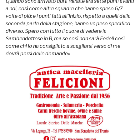
Quando sono arrivato qui il Renate era sette punti avanti
a noi, così come altre squadre che hanno speso 6/7
volte di più: e i punti fatti all’inizio, rispetto a quelli della
seconda parte della stagione, hanno un peso specifico
diverso. Spero con tutto il cuore di vedere la
Sambendettese in B, ma se così non sarà Fedeli così
come chi lo ha consigliato a scagliarsi verso di me
dovrà porsi delle domande
».