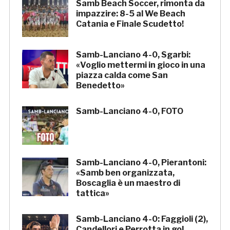
Samb Beach Soccer, rimonta da
impazzire: 8-5 al We Beach
Catania e Finale Scudetto!
Samb-Lanciano 4-0, Sgarbi:
«Voglio mettermi in gioco in una
piazza calda come San
Benedetto»
Samb-Lanciano 4-0, FOTO
Samb-Lanciano 4-0, Pierantoni:
«Samb ben organizzata,
Boscaglia è un maestro di
tattica»
Samb-Lanciano 4-0: Faggioli (2),
Candellori e Perrotta in gol