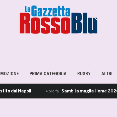
OMOZIONE
PRIMA CATEGORIA
RUGBY
ALTRI
dal Napoli
Samb, la maglia Home 2026/27: «Il 
4 ore fa