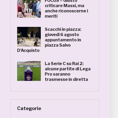
FOCUS – Giusto
criticare Massi, ma
anche riconoscerne i
meriti
Scacchi in piazza:
giovedì 6 agosto
appuntamento in
piazza Salvo
D’Acquisto
La Serie C su Rai 2:
alcune partite di Lega
Pro saranno
trasmesse in diretta
Categorie