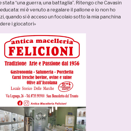
 stata “una guerra, una battaglia”. Ritengo che Cavasin
educata: mi è venuto a regalare il pallone e io non ho
zi, quando si è acceso un focolaio sotto la mia panchina
dere i giocatori»