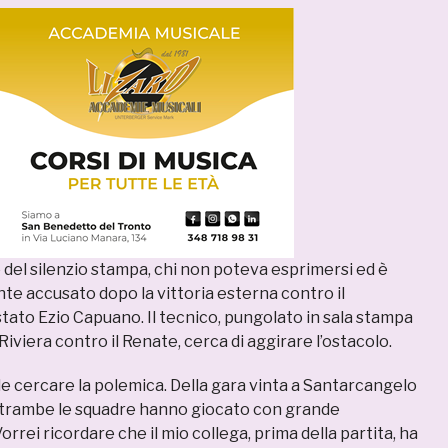
 del silenzio stampa, chi non poteva esprimersi ed è
e accusato dopo la vittoria esterna contro il
tato Ezio Capuano. Il tecnico, pungolato in sala stampa
 Riviera contro il Renate, cerca di aggirare l’ostacolo.
le cercare la polemica. Della gara vinta a Santarcangelo
ntrambe le squadre hanno giocato con grande
rrei ricordare che il mio collega, prima della partita, ha