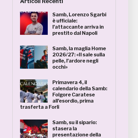
Articoli Recenti
Samb, Lorenzo Sgarbi
è ufficiale:
l’attaccante arriva in
prestito dal Napoli
Samb, la maglia Home
2026/27: «Il sale sulla
pelle, l’ardore negli
occhi»
Primavera 4, il
calendario della Samb:
Folgore Caratese
all’esordio, prima
trasferta a Forlì
Samb, su il sipario:
stasera la
presentazione della