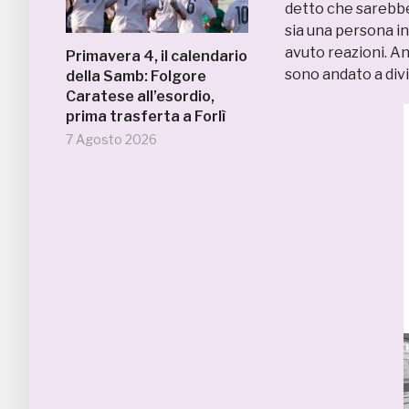
detto che sarebbe
sia una persona in
avuto reazioni. An
Primavera 4, il calendario
sono andato a divi
della Samb: Folgore
Caratese all’esordio,
prima trasferta a Forlì
7 Agosto 2026