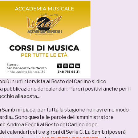
blù in un’intervista al Resto del Carlino si dice
a pubblicazione dei calendari. Pareri positivi anche per il
occhio alla sosta…
lla Samb mi piace, per tutta la stagione non avremo modo
ardia». Sono queste le parole dell'amministratore
mb Andrea Fedeli al Resto del Carlino dopo
 dei calendari dei tre gironi di Serie C. La Samb riposerà