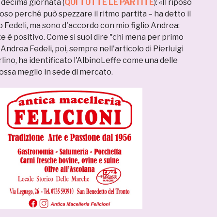
 decima giornata (
QUI TUTTE LE PARTITE
): «Il riposo
oso perché può spezzare il ritmo partita – ha detto il
 Fedeli, ma sono d'accordo con mio figlio Andrea:
te è positivo. Come si suol dire "chi mena per primo
Andrea Fedeli, poi, sempre nell'articolo di Pierluigi
arlino, ha identificato l'AlbinoLeffe come una delle
ossa meglio in sede di mercato.