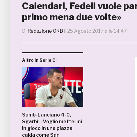
Calendari, Fedeli vuole pa
primo mena due volte»
Di
Redazione GRB
il
25 Agosto 2017 alle 14:47
Altro in Serie C:
Samb-Lanciano 4-0,
Sgarbi: «Voglio mettermi
in gioco in una piazza
calda come San