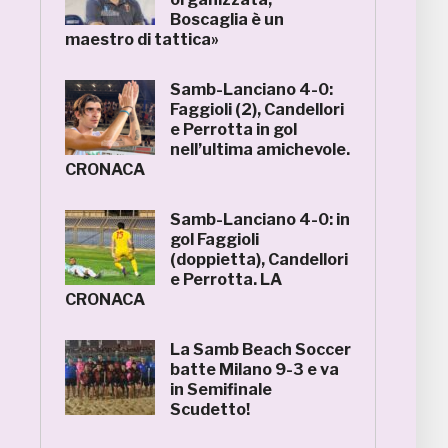
Boscaglia è un
maestro di tattica»
Samb-Lanciano 4-0:
Faggioli (2), Candellori
e Perrotta in gol
nell’ultima amichevole.
CRONACA
Samb-Lanciano 4-0: in
gol Faggioli
(doppietta), Candellori
e Perrotta. LA
CRONACA
La Samb Beach Soccer
batte Milano 9-3 e va
in Semifinale
Scudetto!