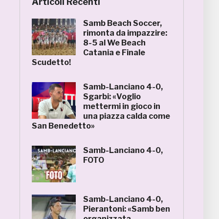
Articoli Recenti
Samb Beach Soccer,
rimonta da impazzire:
8-5 al We Beach
Catania e Finale
Scudetto!
Samb-Lanciano 4-0,
Sgarbi: «Voglio
mettermi in gioco in
una piazza calda come
San Benedetto»
Samb-Lanciano 4-0,
FOTO
Samb-Lanciano 4-0,
Pierantoni: «Samb ben
organizzata,