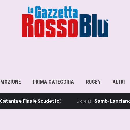
OMOZIONE
PRIMA CATEGORIA
RUGBY
ALTRI
a e Finale Scudetto!
Samb-Lanciano 4-0, S
6 ore fa