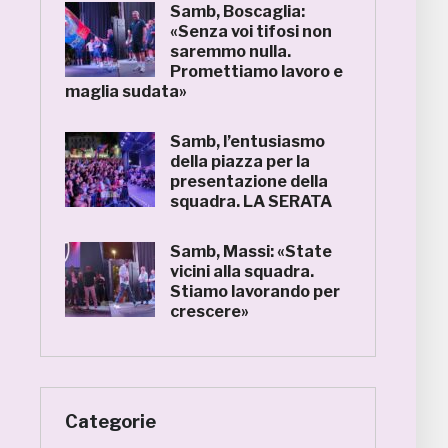
Samb, Boscaglia:
«Senza voi tifosi non
saremmo nulla.
Promettiamo lavoro e
maglia sudata»
Samb, l’entusiasmo
della piazza per la
presentazione della
squadra. LA SERATA
Samb, Massi: «State
vicini alla squadra.
Stiamo lavorando per
crescere»
Categorie