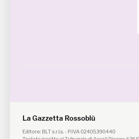
La Gazzetta Rossoblù
Editore: BLT s.r.l.s. - P.IVA 02405390440