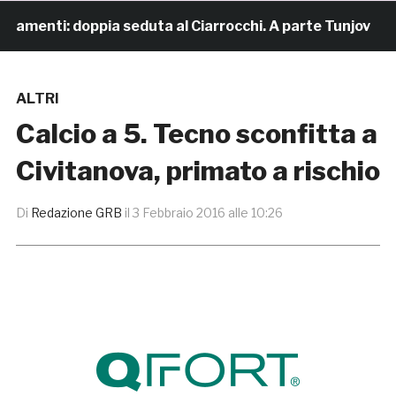
amenti: doppia seduta al Ciarrocchi. A parte Tunjov
ALTRI
Calcio a 5. Tecno sconfitta a
Civitanova, primato a rischio
Di
Redazione GRB
il
3 Febbraio 2016 alle 10:26