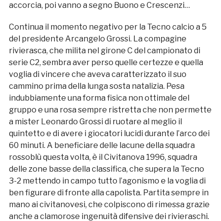
accorcia, poi vanno a segno Buono e Crescenzi…
Continua il momento negativo per la Tecno calcio a 5
del presidente Arcangelo Grossi. La compagine
rivierasca, che milita nel girone C del campionato di
serie C2, sembra aver perso quelle certezze e quella
voglia di vincere che aveva caratterizzato il suo
cammino prima della lunga sosta natalizia. Pesa
indubbiamente una forma fisica non ottimale del
gruppo e una rosa sempre ristretta che non permette
a mister Leonardo Grossi di ruotare al meglio il
quintetto e di avere i giocatori lucidi durante l’arco dei
60 minuti. A beneficiare delle lacune della squadra
rossoblù questa volta, è il Civitanova 1996, squadra
delle zone basse della classifica, che supera la Tecno
3-2 mettendo in campo tutto l’agonismo e la voglia di
ben figurare di fronte alla capolista. Partita sempre in
mano ai civitanovesi, che colpiscono di rimessa grazie
anche a clamorose ingenuità difensive dei rivieraschi.