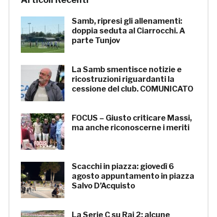
Samb, ripresi gli allenamenti:
doppia seduta al Ciarrocchi. A
parte Tunjov
La Samb smentisce notizie e
ricostruzioni riguardanti la
cessione del club. COMUNICATO
FOCUS – Giusto criticare Massi,
ma anche riconoscerne i meriti
Scacchi in piazza: giovedì 6
agosto appuntamento in piazza
Salvo D’Acquisto
La Serie C su Rai 2: alcune