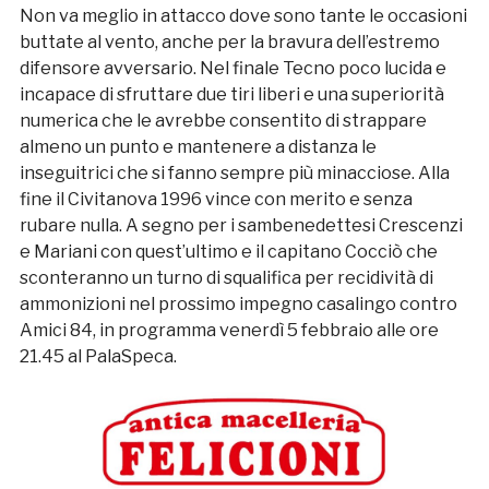
Non va meglio in attacco dove sono tante le occasioni
buttate al vento, anche per la bravura dell’estremo
difensore avversario. Nel finale Tecno poco lucida e
incapace di sfruttare due tiri liberi e una superiorità
numerica che le avrebbe consentito di strappare
almeno un punto e mantenere a distanza le
inseguitrici che si fanno sempre più minacciose. Alla
fine il Civitanova 1996 vince con merito e senza
rubare nulla. A segno per i sambenedettesi Crescenzi
e Mariani con quest’ultimo e il capitano Cocciò che
sconteranno un turno di squalifica per recidività di
ammonizioni nel prossimo impegno casalingo contro
Amici 84, in programma venerdì 5 febbraio alle ore
21.45 al PalaSpeca.