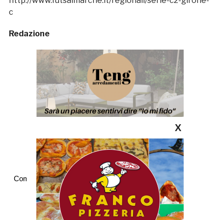
http://www.futsalmarche.it/regionali/serie-c2-girone-
c
Redazione
X
Commenti