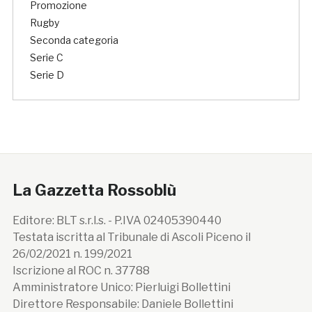
Promozione
Rugby
Seconda categoria
Serie C
Serie D
La Gazzetta Rossoblù
Editore: BLT s.r.l.s. - P.IVA 02405390440
Testata iscritta al Tribunale di Ascoli Piceno il
26/02/2021 n. 199/2021
Iscrizione al ROC n. 37788
Amministratore Unico: Pierluigi Bollettini
Direttore Responsabile: Daniele Bollettini