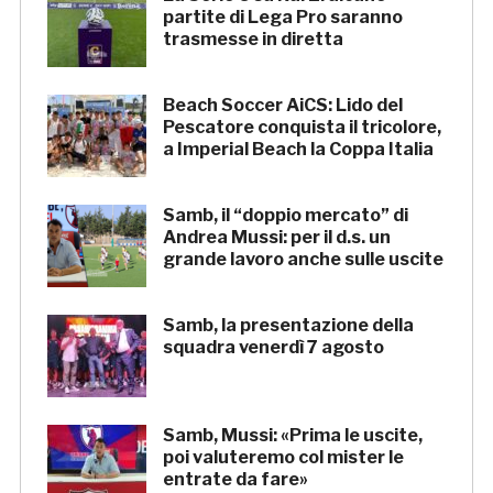
partite di Lega Pro saranno
trasmesse in diretta
Beach Soccer AiCS: Lido del
Pescatore conquista il tricolore,
a Imperial Beach la Coppa Italia
Samb, il “doppio mercato” di
Andrea Mussi: per il d.s. un
grande lavoro anche sulle uscite
Samb, la presentazione della
squadra venerdì 7 agosto
Samb, Mussi: «Prima le uscite,
poi valuteremo col mister le
entrate da fare»