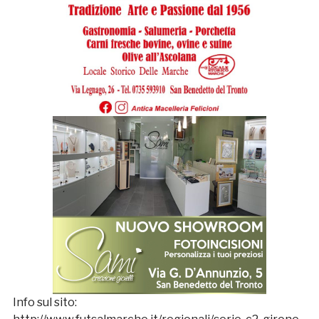
Info sul sito: