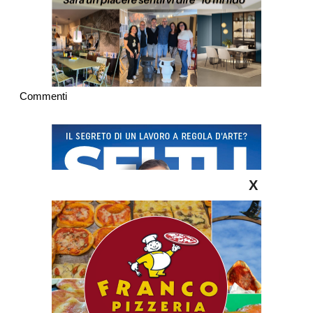
Commenti
X