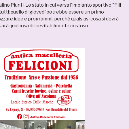
ino Piunti. Lo stato in cui versa l'impianto sportivo "F.lli
 tutti: quello di giovedì potrebbe essere un primo
zzare idee e programmi, perché qualsiasi cosa si dovrà
 sarà qualcosa di inevitabilmente costoso.