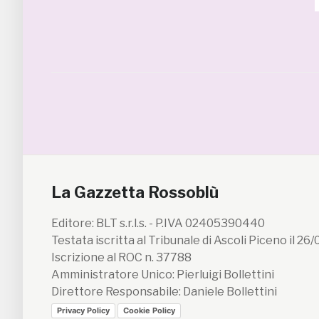
La Gazzetta Rossoblù
Editore: BLT s.r.l.s. - P.IVA 02405390440
Testata iscritta al Tribunale di Ascoli Piceno il 26
Iscrizione al ROC n. 37788
Amministratore Unico: Pierluigi Bollettini
Direttore Responsabile: Daniele Bollettini
Privacy Policy
Cookie Policy