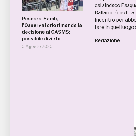
dal sindaco Pasqual
Ballarin" è noto a
Pescara-Samb,
incontro per abbo
l’Osservatorio rimanda la
fare in quel luogo
decisione al CASMS:
possibile divieto
Redazione
6 Agosto 2026