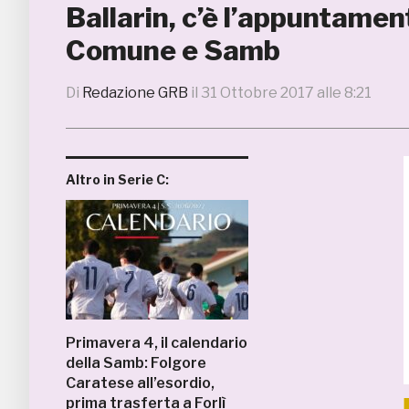
Ballarin, c’è l’appuntament
Comune e Samb
Di
Redazione GRB
il
31 Ottobre 2017 alle 8:21
Altro in Serie C:
Primavera 4, il calendario
della Samb: Folgore
Caratese all’esordio,
prima trasferta a Forlì