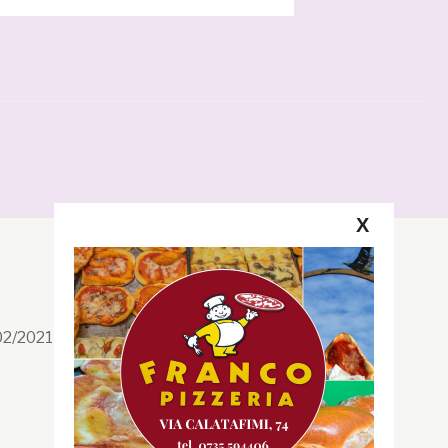
X
Segui la GRB
Facebook
/02/2021 n. 199/2021
Instagram
Twitter