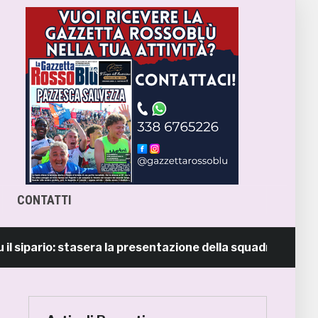
CONTATTI
pario: stasera la presentazione della squadra in piazza Gio