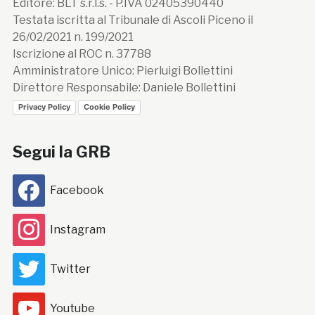
Editore: BLT s.r.l.s. - P.IVA 02405390440
Testata iscritta al Tribunale di Ascoli Piceno il
26/02/2021 n. 199/2021
Iscrizione al ROC n. 37788
Amministratore Unico: Pierluigi Bollettini
Direttore Responsabile: Daniele Bollettini
Privacy Policy
Cookie Policy
Segui la GRB
Facebook
Instagram
Twitter
Youtube