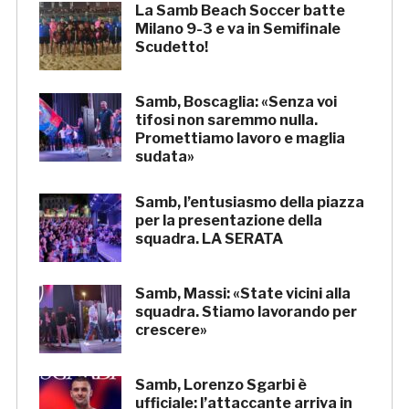
La Samb Beach Soccer batte
Milano 9-3 e va in Semifinale
Scudetto!
Samb, Boscaglia: «Senza voi
tifosi non saremmo nulla.
Promettiamo lavoro e maglia
sudata»
Samb, l’entusiasmo della piazza
per la presentazione della
squadra. LA SERATA
Samb, Massi: «State vicini alla
squadra. Stiamo lavorando per
crescere»
Samb, Lorenzo Sgarbi è
ufficiale: l’attaccante arriva in