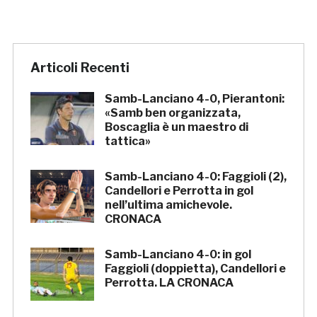
Articoli Recenti
Samb-Lanciano 4-0, Pierantoni:
«Samb ben organizzata,
Boscaglia è un maestro di
tattica»
Samb-Lanciano 4-0: Faggioli (2),
Candellori e Perrotta in gol
nell’ultima amichevole.
CRONACA
Samb-Lanciano 4-0: in gol
Faggioli (doppietta), Candellori e
Perrotta. LA CRONACA