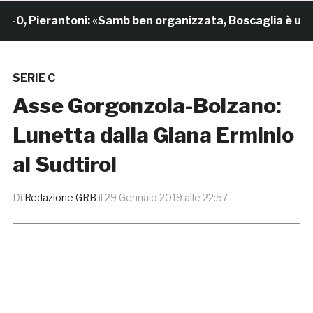
 Pierantoni: «Samb ben organizzata, Boscaglia è un maes
SERIE C
Asse Gorgonzola-Bolzano:
Lunetta dalla Giana Erminio
al Sudtirol
Di
Redazione GRB
il
29 Gennaio 2019 alle 22:57