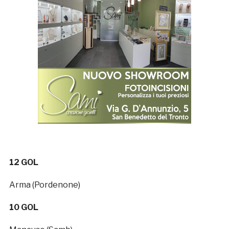
12 GOL
Arma (Pordenone)
10 GOL