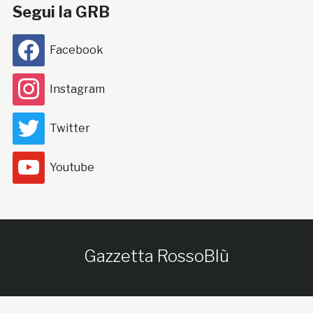
Segui la GRB
Facebook
Instagram
Twitter
Youtube
Gazzetta RossoBlù