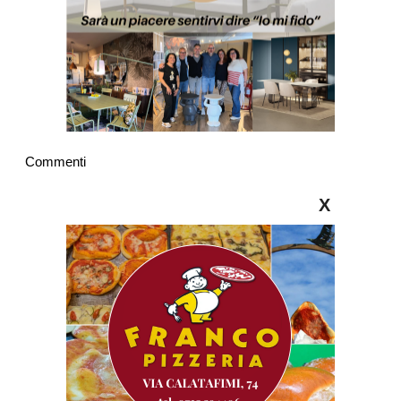
Commenti
X