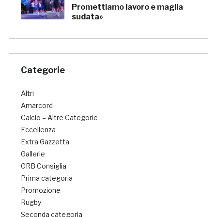
Promettiamo lavoro e maglia
sudata»
Categorie
Altri
Amarcord
Calcio – Altre Categorie
Eccellenza
Extra Gazzetta
Gallerie
GRB Consiglia
Prima categoria
Promozione
Rugby
Seconda categoria