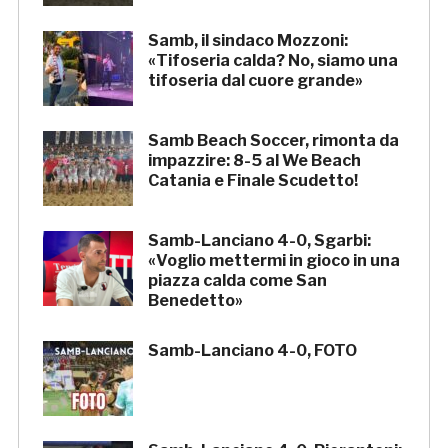
Samb, il sindaco Mozzoni:
«Tifoseria calda? No, siamo una
tifoseria dal cuore grande»
Samb Beach Soccer, rimonta da
impazzire: 8-5 al We Beach
Catania e Finale Scudetto!
Samb-Lanciano 4-0, Sgarbi:
«Voglio mettermi in gioco in una
piazza calda come San
Benedetto»
Samb-Lanciano 4-0, FOTO