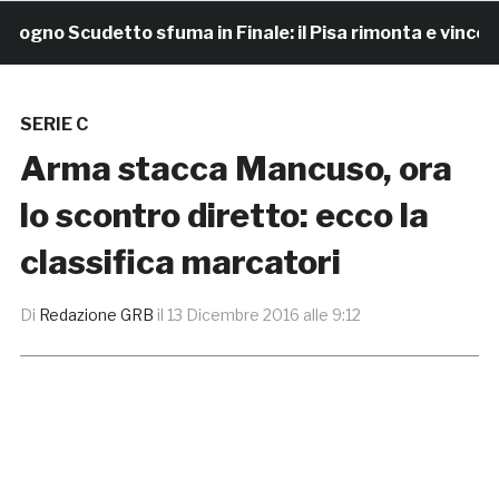
gno Scudetto sfuma in Finale: il Pisa rimonta e vince 7-4
SERIE C
Arma stacca Mancuso, ora
lo scontro diretto: ecco la
classifica marcatori
Di
Redazione GRB
il
13 Dicembre 2016 alle 9:12