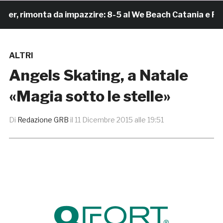
 rimonta da impazzire: 8-5 al We Beach Catania e Finale
ALTRI
Angels Skating, a Natale
«Magia sotto le stelle»
Di
Redazione GRB
il
11 Dicembre 2015 alle 19:51