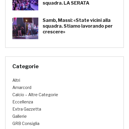
squadra. LA SERATA
Samb, Massi: «State vicini alla
squadra. Stiamo lavorando per
crescere»
Categorie
Altri
Amarcord
Calcio – Altre Categorie
Eccellenza
Extra Gazzetta
Gallerie
GRB Consiglia