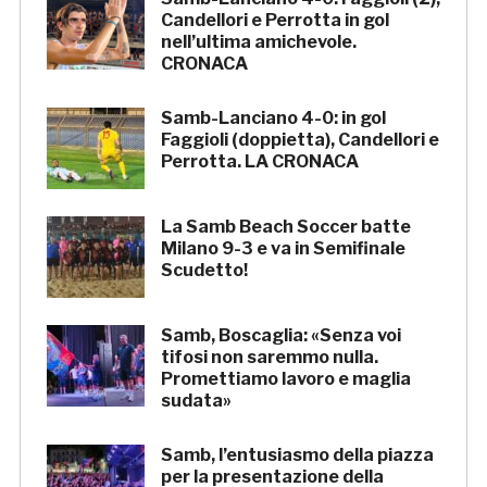
Candellori e Perrotta in gol
nell’ultima amichevole.
CRONACA
Samb-Lanciano 4-0: in gol
Faggioli (doppietta), Candellori e
Perrotta. LA CRONACA
La Samb Beach Soccer batte
Milano 9-3 e va in Semifinale
Scudetto!
Samb, Boscaglia: «Senza voi
tifosi non saremmo nulla.
Promettiamo lavoro e maglia
sudata»
Samb, l’entusiasmo della piazza
per la presentazione della