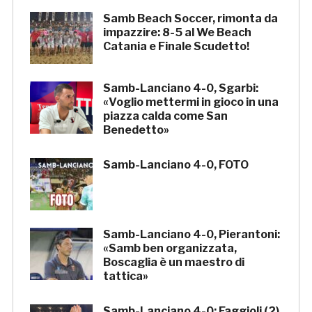
Samb Beach Soccer, rimonta da
impazzire: 8-5 al We Beach
Catania e Finale Scudetto!
Samb-Lanciano 4-0, Sgarbi:
«Voglio mettermi in gioco in una
piazza calda come San
Benedetto»
Samb-Lanciano 4-0, FOTO
Samb-Lanciano 4-0, Pierantoni:
«Samb ben organizzata,
Boscaglia è un maestro di
tattica»
Samb-Lanciano 4-0: Faggioli (2),