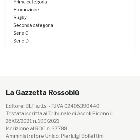
Prima categoria
Promozione
Rugby
Seconda categoria
Serie C
Serie D
La Gazzetta Rossoblù
Editore: BLT s.r.l.s. - P.IVA 02405390440
Testata iscritta al Tribunale di Ascoli Piceno il
26/02/2021 n. 199/2021
Iscrizione al ROC n. 37788
Amministratore Unico: Pierluigi Bollettini