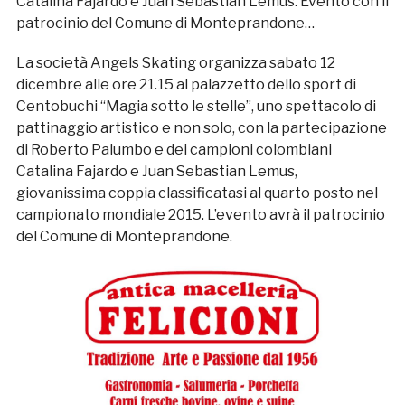
Catalina Fajardo e Juan Sebastian Lemus. Evento con il
patrocinio del Comune di Monteprandone…
La società Angels Skating organizza sabato 12
dicembre alle ore 21.15 al palazzetto dello sport di
Centobuchi “Magia sotto le stelle”, uno spettacolo di
pattinaggio artistico e non solo, con la partecipazione
di Roberto Palumbo e dei campioni colombiani
Catalina Fajardo e Juan Sebastian Lemus,
giovanissima coppia classificatasi al quarto posto nel
campionato mondiale 2015. L’evento avrà il patrocinio
del Comune di Monteprandone.