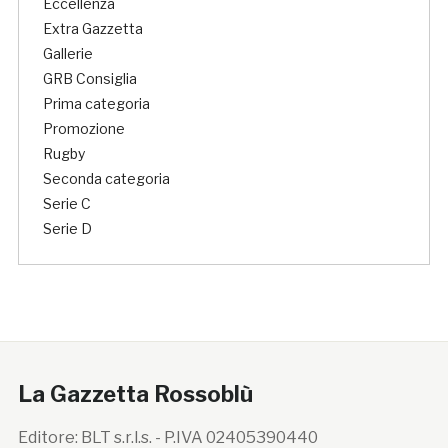
Eccellenza
Extra Gazzetta
Gallerie
GRB Consiglia
Prima categoria
Promozione
Rugby
Seconda categoria
Serie C
Serie D
La Gazzetta Rossoblù
Editore: BLT s.r.l.s. - P.IVA 02405390440