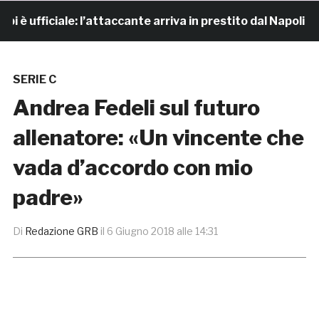
ufficiale: l’attaccante arriva in prestito dal Napoli
SERIE C
Andrea Fedeli sul futuro
allenatore: «Un vincente che
vada d’accordo con mio
padre»
Di
Redazione GRB
il
6 Giugno 2018 alle 14:31