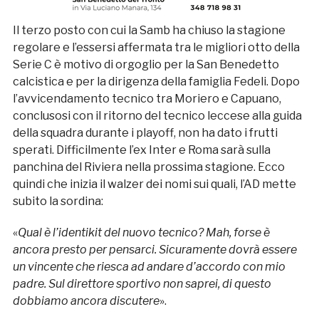
Il terzo posto con cui la Samb ha chiuso la stagione
regolare e l’essersi affermata tra le migliori otto della
Serie C è motivo di orgoglio per la San Benedetto
calcistica e per la dirigenza della famiglia Fedeli. Dopo
l’avvicendamento tecnico tra Moriero e Capuano,
conclusosi con il ritorno del tecnico leccese alla guida
della squadra durante i playoff, non ha dato i frutti
sperati. Difficilmente l’ex Inter e Roma sarà sulla
panchina del Riviera nella prossima stagione. Ecco
quindi che inizia il
walzer
dei nomi sui quali, l’AD mette
subito la sordina:
«
Qual è l’identikit del nuovo tecnico? Mah, forse è
ancora presto per pensarci. Sicuramente dovrà essere
un vincente che riesca ad andare d’accordo con mio
padre. Sul direttore sportivo non saprei, di questo
dobbiamo ancora discutere
».