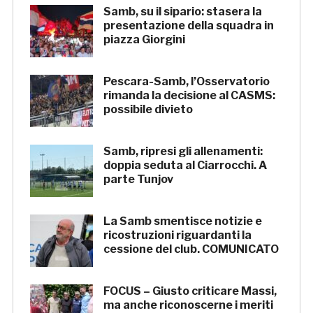
Samb, su il sipario: stasera la
presentazione della squadra in
piazza Giorgini
Pescara-Samb, l’Osservatorio
rimanda la decisione al CASMS:
possibile divieto
Samb, ripresi gli allenamenti:
doppia seduta al Ciarrocchi. A
parte Tunjov
La Samb smentisce notizie e
ricostruzioni riguardanti la
cessione del club. COMUNICATO
FOCUS – Giusto criticare Massi,
ma anche riconoscerne i meriti