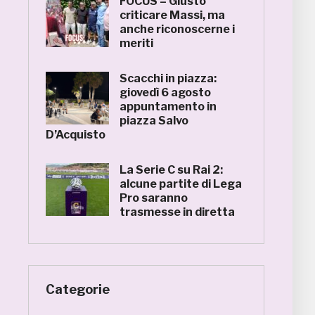
FOCUS – Giusto
criticare Massi, ma
anche riconoscerne i
meriti
Scacchi in piazza:
giovedì 6 agosto
appuntamento in
piazza Salvo
D’Acquisto
La Serie C su Rai 2:
alcune partite di Lega
Pro saranno
trasmesse in diretta
Categorie