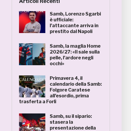
Articoli Recenti
Samb, Lorenzo Sgarbi
è ufficiale:
l’attaccante arriva in
prestito dal Napoli
Samb, la maglia Home
2026/27: «Il sale sulla
pelle, l’ardore negli
occhi»
Primavera 4, il
calendario della Samb:
Folgore Caratese
all’esordio, prima
trasferta a Forlì
Samb, su il sipario:
stasera la
presentazione della