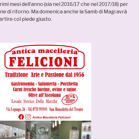
rimi mesi dell’anno (sia nel 2016/17 che nel 2017/18) per
rone di ritorno. Ma domenica anche la Samb di Magi avrà
partire col piede giusto.