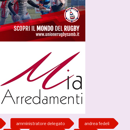
amministratore delegato
andrea fedeli