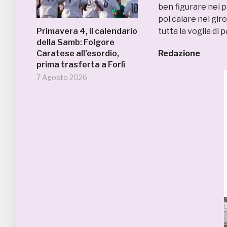
ben figurare nei p
poi calare nel gi
Primavera 4, il calendario
tutta la voglia di 
della Samb: Folgore
Caratese all’esordio,
Redazione
prima trasferta a Forlì
7 Agosto 2026