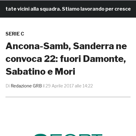
ate vicini alla squadra. Stiamo lavorando per crescere»
SERIE C
Ancona-Samb, Sanderra ne
convoca 22: fuori Damonte,
Sabatino e Mori
Di
Redazione GRB
il
29 Aprile 2017 alle 14:22