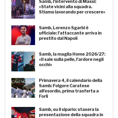
Samb, l’intervento di Massi:
«State vicini alla squadra.
Stiamo lavorando per crescere»
Samb, Lorenzo Sgarbi è
ufficiale: l’attaccante arriva in
prestito dal Napoli
Samb, la maglia Home 2026/27:
«Il sale sulla pelle, l’ardore negli
occhi»
Primavera 4, il calendario della
Samb: Folgore Caratese
all’esordio, prima trasferta a
Forlì
Samb, su il sipario: stasera la
presentazione della squadra in