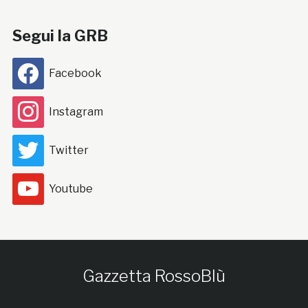
Segui la GRB
Facebook
Instagram
Twitter
Youtube
Gazzetta RossoBlù