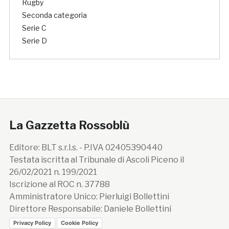
Rugby
Seconda categoria
Serie C
Serie D
La Gazzetta Rossoblù
Editore: BLT s.r.l.s. - P.IVA 02405390440
Testata iscritta al Tribunale di Ascoli Piceno il
26/02/2021 n. 199/2021
Iscrizione al ROC n. 37788
Amministratore Unico: Pierluigi Bollettini
Direttore Responsabile: Daniele Bollettini
Privacy Policy
Cookie Policy