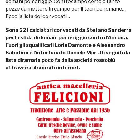
domani pomeriggio. Centrocampo corto e tante
pezze da mettere in campo per il tecnico romano…
Ecco la lista dei convocati…
Sono 22 i calciatori convocati da Stefano Sanderra
per la sfida di domani pomeriggio contro l'Ancona.
Fuori gli squalificati Loris Damonte e Alessandro
Sabatino e l'infortunato Daniele Mori. Di seguito la
lista diramata poco fa dalla società rossoblù
attraverso il suo sito internet.