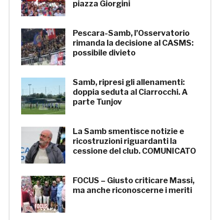
piazza Giorgini
Pescara-Samb, l’Osservatorio
rimanda la decisione al CASMS:
possibile divieto
Samb, ripresi gli allenamenti:
doppia seduta al Ciarrocchi. A
parte Tunjov
La Samb smentisce notizie e
ricostruzioni riguardanti la
cessione del club. COMUNICATO
FOCUS – Giusto criticare Massi,
ma anche riconoscerne i meriti