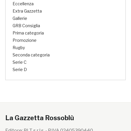
Eccellenza
Extra Gazzetta
Gallerie
GRB Consiglia
Prima categoria
Promozione
Rugby
Seconda categoria
Serie C
Serie D
La Gazzetta Rossoblù
Editore: BLT s.r.l.s. - P.IVA 02405390440