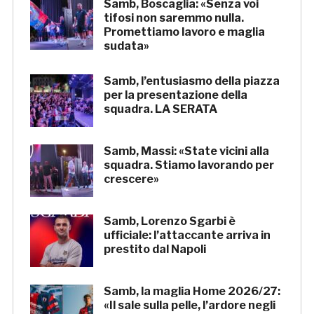
Samb, Boscaglia: «Senza voi
tifosi non saremmo nulla.
Promettiamo lavoro e maglia
sudata»
Samb, l’entusiasmo della piazza
per la presentazione della
squadra. LA SERATA
Samb, Massi: «State vicini alla
squadra. Stiamo lavorando per
crescere»
Samb, Lorenzo Sgarbi è
ufficiale: l’attaccante arriva in
prestito dal Napoli
Samb, la maglia Home 2026/27:
«Il sale sulla pelle, l’ardore negli