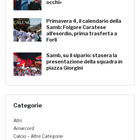
occhi»
Primavera 4, il calendario della
Samb: Folgore Caratese
all’esordio, prima trasferta a
Forlì
Samb, su il sipario: stasera la
presentazione della squadra in
piazza Giorgini
Categorie
Altri
Amarcord
Calcio – Altre Categorie