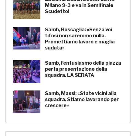
Milano 9-3 e va in Semifinale
Scudetto!
Samb, Boscaglia: «Senza voi
tifosi non saremmo nulla.
Promettiamo lavoro e maglia
sudata»
Samb, l’entusiasmo della piazza
per la presentazione della
squadra. LA SERATA
Samb, Massi: «State vicini alla
squadra. Stiamo lavorando per
crescere»