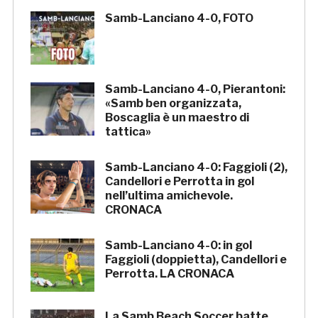
Samb-Lanciano 4-0, FOTO
Samb-Lanciano 4-0, Pierantoni:
«Samb ben organizzata,
Boscaglia è un maestro di
tattica»
Samb-Lanciano 4-0: Faggioli (2),
Candellori e Perrotta in gol
nell’ultima amichevole.
CRONACA
Samb-Lanciano 4-0: in gol
Faggioli (doppietta), Candellori e
Perrotta. LA CRONACA
La Samb Beach Soccer batte