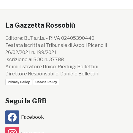
La Gazzetta Rossoblù
Editore: BLT s.r.l.s. - P.IVA 02405390440
Testata iscritta al Tribunale di Ascoli Piceno il
26/02/2021 n. 199/2021
Iscrizione al ROC n. 37788
Amministratore Unico: Pierluigi Bollettini
Direttore Responsabile: Daniele Bollettini
Privacy Policy
Cookie Policy
Segui la GRB
Facebook